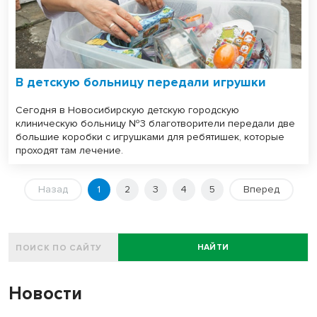
В детскую больницу передали игрушки
Сегодня в Новосибирскую детскую городскую
клиническую больницу №3 благотворители передали две
большие коробки с игрушками для ребятишек, которые
проходят там лечение.
Назад
1
2
3
4
5
Вперед
НАЙТИ
Новости