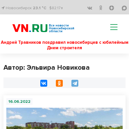
Новосибирск
23.1 °C
$82.17↑
Все новости
Новосибирской
области
Андрей Травников поздравил новосибирцев с юбилейным
Днем строителя
Автор: Эльвира Новикова
16.06.2022