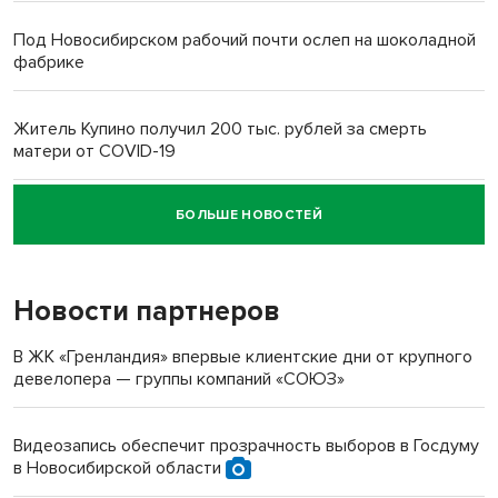
Под Новосибирском рабочий почти ослеп на шоколадной
фабрике
Житель Купино получил 200 тыс. рублей за смерть
матери от COVID-19
БОЛЬШЕ НОВОСТЕЙ
Новосибирский суд наказал водителя за смерть
пенсионерки на вокзале
Новости партнеров
В ЖК «Гренландия» впервые клиентские дни от крупного
девелопера — группы компаний «СОЮЗ»
Видеозапись обеспечит прозрачность выборов в Госдуму
в Новосибирской области