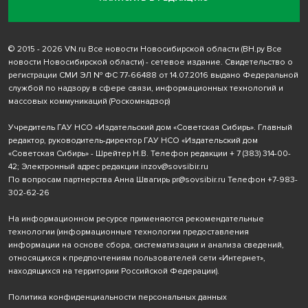
© 2015 - 2026 VN.ru Все новости Новосибирской области (ВН.ру Все
новости Новосибирской области) - сетевое издание. Свидетельство о
регистрации СМИ ЭЛ № ФС 77-66488 от 14.07.2016 выдано Федеральной
службой по надзору в сфере связи, информационных технологий и
массовых коммуникаций (Роскомнадзор)
Учредитель ГАУ НСО «Издательский дом «Советская Сибирь». Главный
редактор, руководитель-директор ГАУ НСО «Издательский дом
«Советская Сибирь» - Шрейтер Н.В. Телефон редакции
+ 7 (383) 314-00-
42
; Электронный адрес редакции
inzov@sovsibir.ru
По вопросам партнерства Анна Швагирь
pr@sovsibir.ru
Телефон
+7-983-
302-62-26
На информационном ресурсе применяются рекомендательные
технологии
(информационные технологии предоставления
информации на основе сбора, систематизации и анализа сведений,
относящихся к предпочтениям пользователей сети «Интернет»,
находящихся на территории Российской Федерации).
Политика конфиденциальности персональных данных