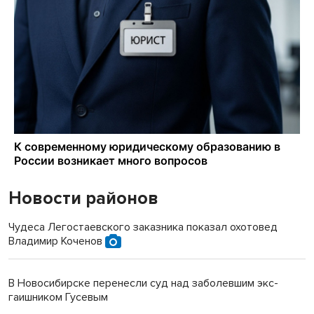
Новости районов
Чудеса Легостаевского заказника показал охотовед
Владимир Коченов
В Новосибирске перенесли суд над заболевшим экс-
гаишником Гусевым