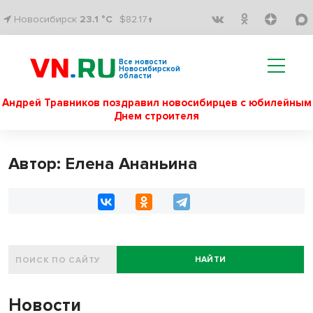
Новосибирск
23.1 °C
$82.17↑
Все новости
Новосибирской
области
Андрей Травников поздравил новосибирцев с юбилейным
Днем строителя
Автор: Елена Ананьина
НАЙТИ
Новости