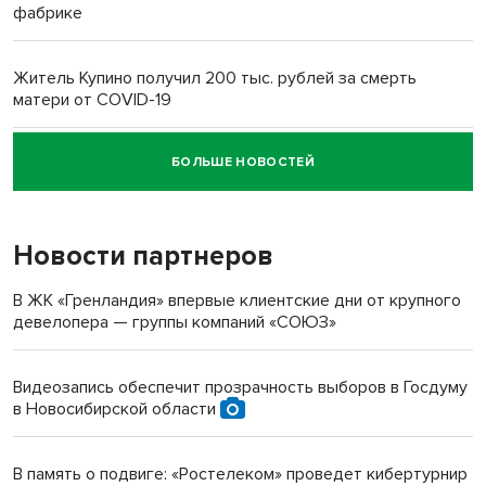
фабрике
Житель Купино получил 200 тыс. рублей за смерть
матери от COVID-19
БОЛЬШЕ НОВОСТЕЙ
Новосибирский суд наказал водителя за смерть
пенсионерки на вокзале
Новости партнеров
В ЖК «Гренландия» впервые клиентские дни от крупного
девелопера — группы компаний «СОЮЗ»
Видеозапись обеспечит прозрачность выборов в Госдуму
в Новосибирской области
В память о подвиге: «Ростелеком» проведет кибертурнир