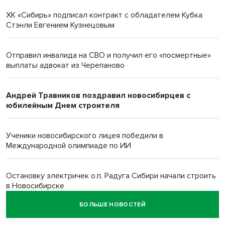
ХК «Сибирь» подписал контракт с обладателем Кубка
Стэнли Евгением Кузнецовым
Отправил инвалида на СВО и получил его «посмертные»
выплаты адвокат из Черепаново
Андрей Травников поздравил новосибирцев с
юбилейным Днем строителя
Ученики новосибирского лицея победили в
Международной олимпиаде по ИИ
Остановку электричек о.п. Радуга Сибири начали строить
в Новосибирске
БОЛЬШЕ НОВОСТЕЙ