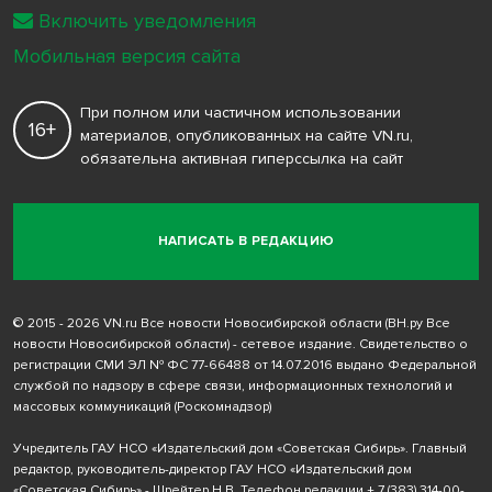
Включить уведомления
Мобильная версия сайта
При полном или частичном использовании
16+
материалов, опубликованных на сайте VN.ru,
обязательна активная гиперссылка на сайт
НАПИСАТЬ В РЕДАКЦИЮ
© 2015 - 2026 VN.ru Все новости Новосибирской области (ВН.ру Все
новости Новосибирской области) - сетевое издание. Свидетельство о
регистрации СМИ ЭЛ № ФС 77-66488 от 14.07.2016 выдано Федеральной
службой по надзору в сфере связи, информационных технологий и
массовых коммуникаций (Роскомнадзор)
Учредитель ГАУ НСО «Издательский дом «Советская Сибирь». Главный
редактор, руководитель-директор ГАУ НСО «Издательский дом
«Советская Сибирь» - Шрейтер Н.В. Телефон редакции
+ 7 (383) 314-00-