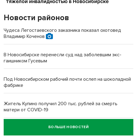
Новости районов
Чудеса Легостаевского заказника показал охотовед
Владимир Коченов
В Новосибирске перенесли суд над заболевшим экс-
гаишником Гусевым
Под Новосибирском рабочий почти ослеп на шоколадной
фабрике
Житель Купино получил 200 тыс. рублей за смерть
матери от COVID-19
БОЛЬШЕ НОВОСТЕЙ
Новосибирский суд наказал водителя за смерть
пенсионерки на вокзале