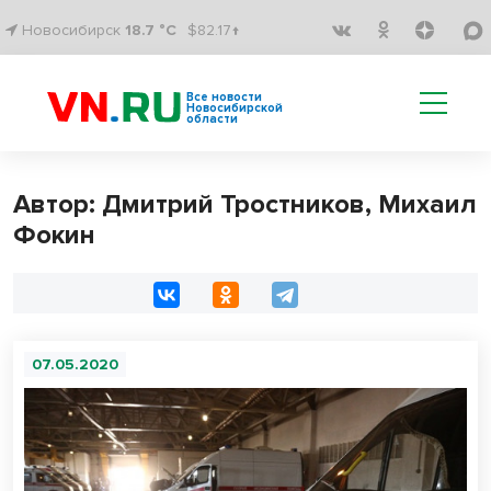
Новосибирск
18.7 °C
$82.17↑
Все новости
Новосибирской
области
Автор: Дмитрий Тростников, Михаил
Фокин
07.05.2020