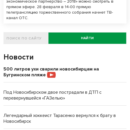
экономическое партнерство – 2018» можно смотреть в
прямом эфире. 28 февраля в 14-00 прямую
телетрансляцию торжественного собрания начнет ТВ-
канал ОТС.
НАЙТИ
Новости
500 литров ухи сварили новосибирцам на
Бугринском пляже
Под Новосибирском двое пострадали в ДТП с
перевернувшейся «ГАЗелью»
Легендарный хоккеист Тарасенко вернулся к брату в
Новосибирск