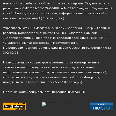
новости Новосибирской области) - сетевое издание. Свидетельство о
регистрации СМИ ЭЛ № ФС 77-66488 от 14.07.2016 выдано Федеральной
службой по надзору в сфере связи, информационных технологий и
массовых коммуникаций (Роскомнадзор)
Учредитель ГАУ НСО «Издательский дом «Советская Сибирь». Главный
редактор, руководитель-директор ГАУ НСО «Издательский дом
«Советская Сибирь» - Шрейтер Н.В. Телефон редакции
+ 7 (383) 314-00-
42
; Электронный адрес редакции
inzov@sovsibir.ru
По вопросам партнерства Анна Швагирь
pr@sovsibir.ru
Телефон
+7-983-
302-62-26
На информационном ресурсе применяются рекомендательные
технологии
(информационные технологии предоставления
информации на основе сбора, систематизации и анализа сведений,
относящихся к предпочтениям пользователей сети «Интернет»,
находящихся на территории Российской Федерации).
Политика конфиденциальности персональных данных