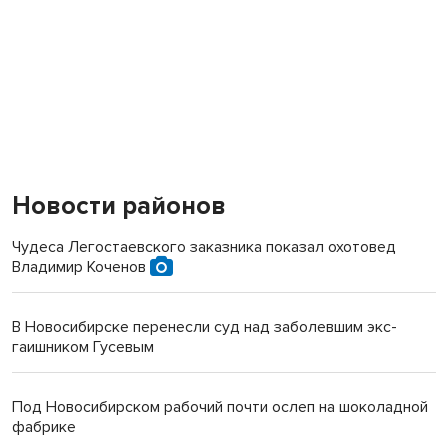
Новости районов
Чудеса Легостаевского заказника показал охотовед
Владимир Коченов
В Новосибирске перенесли суд над заболевшим экс-
гаишником Гусевым
Под Новосибирском рабочий почти ослеп на шоколадной
фабрике