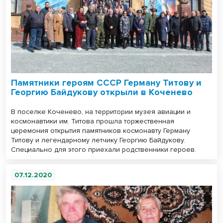
Памятники героям СССР Герману Титову и
Георгию Байдукову открыли в Коченево
В поселке Коченево, на территории музея авиации и
космонавтики им. Титова прошла торжественная
церемония открытия памятников космонавту Герману
Титову и легендарному летчику Георгию Байдукову.
Специально для этого приехали родственники героев.
07.12.2020