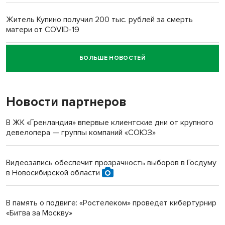
Житель Купино получил 200 тыс. рублей за смерть
матери от COVID-19
БОЛЬШЕ НОВОСТЕЙ
Новосибирский суд наказал водителя за смерть
пенсионерки на вокзале
Новости партнеров
В ЖК «Гренландия» впервые клиентские дни от крупного
девелопера — группы компаний «СОЮЗ»
Видеозапись обеспечит прозрачность выборов в Госдуму
в Новосибирской области
В память о подвиге: «Ростелеком» проведет кибертурнир
«Битва за Москву»