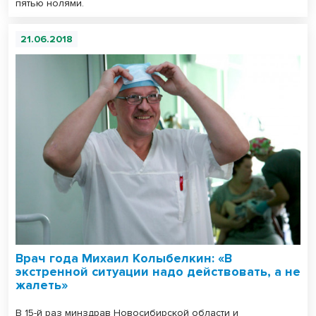
пятью нолями.
21.06.2018
Врач года Михаил Колыбелкин: «В
экстренной ситуации надо действовать, а не
жалеть»
В 15-й раз минздрав Новосибирской области и