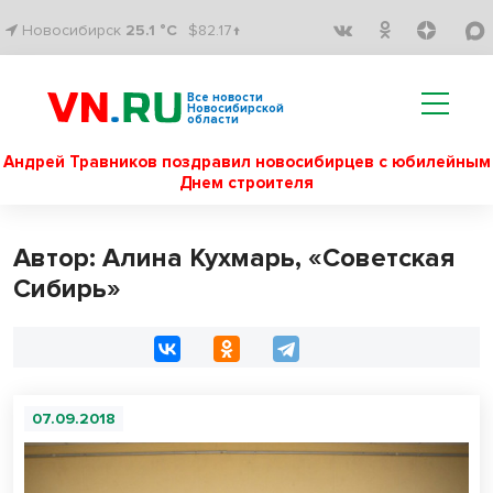
Новосибирск
25.1 °C
$82.17↑
Все новости
Новосибирской
области
Андрей Травников поздравил новосибирцев с юбилейным
Днем строителя
Автор: Алина Кухмарь, «Советская
Сибирь»
07.09.2018