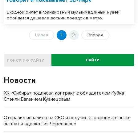
Говорит и показывает 3D-парк
Входной билет в грандиозный мультимедийный музей
обойдется дешевле восьми поездок в метро.
Назад
1
2
Вперед
НАЙТИ
Новости
ХК «Сибирь» подписал контракт с обладателем Кубка
Стэнли Евгением Кузнецовым
Отправил инвалида на СВО и получил его «посмертные»
выплаты адвокат из Черепаново