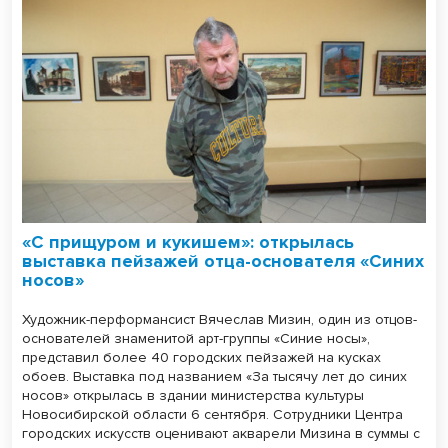
«С прищуром и кукишем»: открылась
выставка пейзажей отца-основателя «Синих
носов»
Художник-перформансист Вячеслав Мизин, один из отцов-
основателей знаменитой арт-группы «Синие носы»,
представил более 40 городских пейзажей на кусках
обоев. Выставка под названием «За тысячу лет до синих
носов» открылась в здании министерства культуры
Новосибирской области 6 сентября. Сотрудники Центра
городских искусств оценивают акварели Мизина в суммы с