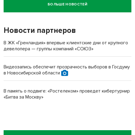
БОЛЬШЕ НОВОСТЕЙ
Новосибирский суд наказал водителя за смерть
пенсионерки на вокзале
Новости партнеров
В ЖК «Гренландия» впервые клиентские дни от крупного
девелопера — группы компаний «СОЮЗ»
Видеозапись обеспечит прозрачность выборов в Госдуму
в Новосибирской области
В память о подвиге: «Ростелеком» проведет кибертурнир
«Битва за Москву»