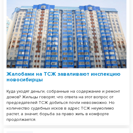
Жалобами на ТСЖ заваливают инспекцию
новосибирцы
Куда уходят деньги, собранные на содер­жание и ремонт
домов? Жильцы говорят, что ответа на этот вопрос от
председателей ТСЖ добиться почти невозможно. Но
количество судебных исков в адрес ТСЖ неумолимо
растет, а значит, борьба за право жить в комфорте
продолжается.