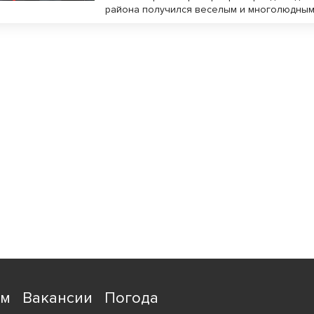
района получился веселым и многолюдным
ям
Вакансии
Погода