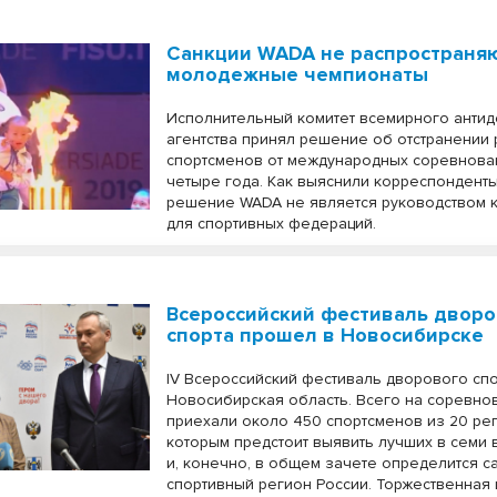
Санкции WADA не распространяю
молодежные чемпионаты
Исполнительный комитет всемирного анти
агентства принял решение об отстранении 
спортсменов от международных соревнова
четыре года. Как выяснили корреспондент
решение WADA не является руководством 
для спортивных федераций.
Всероссийский фестиваль дворо
спорта прошел в Новосибирске
IV Всероссийский фестиваль дворового сп
Новосибирская область. Всего на соревно
приехали около 450 спортсменов из 20 ре
которым предстоит выявить лучших в семи 
и, конечно, в общем зачете определится с
спортивный регион России. Торжественная