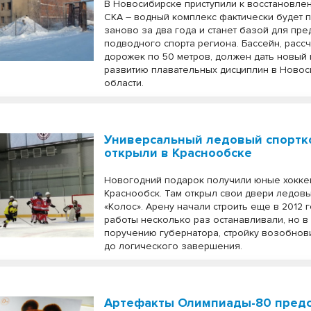
В Новосибирске приступили к восстановле
СКА – водный комплекс фактически будет 
заново за два года и станет базой для пре
подводного спорта региона. Бассейн, расс
дорожек по 50 метров, должен дать новый
развитию плавательных дисциплин в Ново
области.
Универсальный ледовый спортк
открыли в Краснообске
Новогодний подарок получили юные хокке
Краснообск. Там открыл свои двери ледов
«Колос». Арену начали строить еще в 2012 го
работы несколько раз останавливали, но в 
поручению губернатора, стройку возобнов
до логического завершения.
Артефакты Олимпиады-80 предс