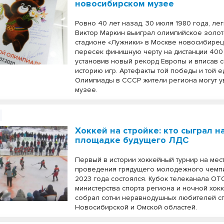
новосибирском музее
Ровно 40 лет назад, 30 июля 1980 года, лег
Виктор Маркин выиграл олимпийское золот
стадионе «Лужники» в Москве новосибире
пересек финишную черту на дистанции 400
установив новый рекорд Европы и вписав с
историю игр. Артефакты той победы и той 
Олимпиады в СССР жители региона могут у
музее.
Хоккей на стройке: кто сыграл н
площадке будущего ЛДС
Первый в истории хоккейный турнир на мес
проведения грядущего молодежного чемп
2023 года состоялся. Кубок телеканала ОТ
министерства спорта региона и ночной хок
собрал сотни неравнодушных любителей с
Новосибирской и Омской областей.