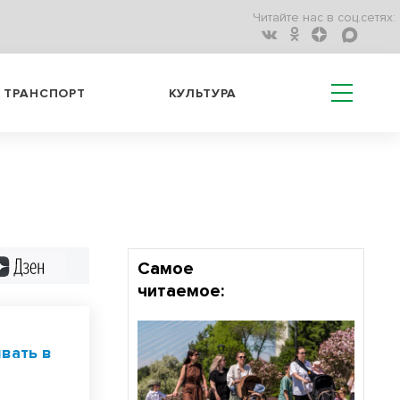
Читайте нас в соц.сетях:
ТРАНСПОРТ
КУЛЬТУРА
Дзен
Самое
читаемое:
вать в