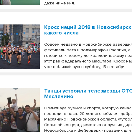
даже ниже кия.
Кросс наций 2018 в Новосибирск
какого числа
Совсем недавно в Новосибирске заверши
фестиваль бега и полумарафон Раевича, а
готовится к новому легкоатлетическому пра
этот раз федерального масштаба. Кросс на
уже в ближайшую в субботу, 15 сентября.
Танцы устроили телезвезды ОТС
Маслянино
Олимпиада музыки и спорта, которую кана
проводит в честь 20-летнего юбилея, добр
Маслянино Новосибирской области. Футбол
большой концерт, дискотека от лучших ди
Новосибирска и фейерверк - праздник для