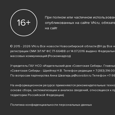
При полном или частичном использован
16+
опубликованных на сайте VN.ru, обязат
на сайт
© 2015 - 2026 VN.ru Все новости Новосибирской области (ВН.ру Все 
регистрации СМИ ЭЛ № ФС 77-66488 от 14.07.2016 выдано Федераль
массовых коммуникаций (Роскомнадзор)
Учредитель ГАУ НСО «Издательский дом «Советская Сибирь». Главны
«Советская Сибирь» - Шрейтер Н.В. Телефон редакции
+ 7 (383) 314-00
По вопросам партнерства Анна Швагирь
pr@sovsibir.ru
Телефон
+7-9
На информационном ресурсе применяются рекомендательные техн
основе сбора, систематизации и анализа сведений, относящихся к 
территории Российской Федерации).
Политика конфиденциальности персональных данных