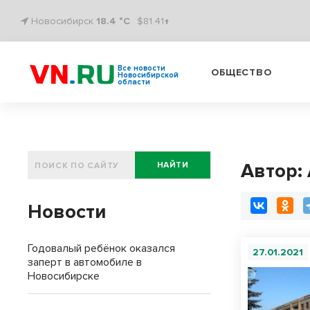
Новосибирск
18.4 °C
$81.41↑
Все новости
ОБЩЕСТВО
Новосибирской
области
Автор:
НАЙТИ
Новости
Годовалый ребёнок оказался
27.01.2021
заперт в автомобиле в
Новосибирске