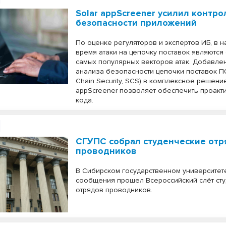
Solar appScreener усилил контро
безопасности приложений
По оценке регуляторов и экспертов ИБ, в 
время атаки на цепочку поставок являются
самых популярных векторов атак. Добавле
анализа безопасности цепочки поставок ПО
Chain Security, SCS) в комплексное решение
appScreener позволяет обеспечить проакт
кода.
СГУПС собрал студенческие от
проводников
В Сибирском государственном университет
сообщения прошел Всероссийский слёт ст
отрядов проводников.