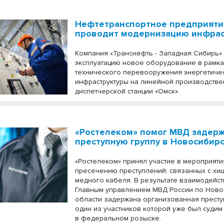
Нефтетранспортное предприяти
проводит модернизацию инфрас
Компания «Транснефть - Западная Сибирь»
эксплуатацию новое оборудование в рамка
технического перевооружения энергетиче
инфраструктуры на линейной производстве
диспетчерской станции «Омск».
«Ростелеком» помог МВД задер
преступную группу в Новосибир
«Ростелеком» принял участие в мероприяти
пресечению преступлений, связанных с х
медного кабеля. В результате взаимодейст
Главным управлением МВД России по Нов
области задержана организованная престу
один из участников которой уже был судим
в федеральном розыске.