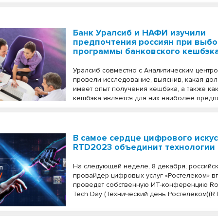
Банк Уралсиб и НАФИ изучили
предпочтения россиян при выб
программы банковского кешбэк
Уралсиб совместно с Аналитическим центр
провели исследование, выяснив, какая дол
имеет опыт получения кешбэка, а также ка
кешбэка является для них наиболее предп
В самое сердце цифрового искус
RTD2023 объединит технологии 
На следующей неделе, 8 декабря, российс
провайдер цифровых услуг «Ростелеком» 
проведет собственную ИТ-конференцию Ro
Tech Day (Технический день Ростелеком)(R