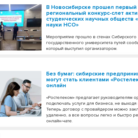
В Новосибирске прошел первый
региональный конкурс-слет акт
студенческих научных обществ 
науки НСО»
Мероприятие прошло в стенах Сибирского
государственного университета путей сооб
который выступил организатором.
Без бумаг: сибирские предприн
могут стать клиентами «Ростеле
онлайн
«Ростелеком» предлагает руководителям о
подключать услуги для бизнеса, не выходя
Теперь договор с провайдером можно зак
удаленно, а все вопросы легко и быстро р
онлайн-чате.