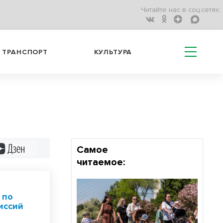
Читайте нас в соц.сетях:
ТРАНСПОРТ
КУЛЬТУРА
Дзен
Самое
читаемое:
 по
иссий