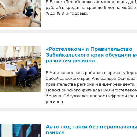
В Банке «Левобережный» можно взять до 1
рублей в кредит на срок до 5 лет на любые 
% до 18,9 % годовых.
«Ростелеком» и Правительство
Забайкальского края обсудили 
развития региона
В Чите состоялась рабочая встреча губерн
Забайкальского края Александра Осипова,
правительства региона и вице-президента,
Новосибирского филиала ПАО «Ростелеко
Зенина. Обсуждался вопрос цифровой тра
региона.
Авто под такси без первоначаль
взноса