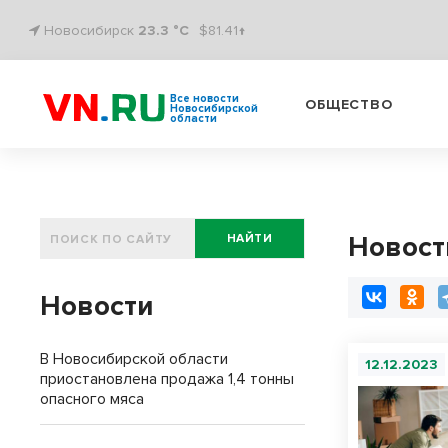
Новосибирск
23.3 °C
$81.41↑
Все новости
ОБЩЕСТВО
Новосибирской
области
Новост
НАЙТИ
Новости
В Новосибирской области
12.12.2023
приостановлена продажа 1,4 тонны
опасного мяса