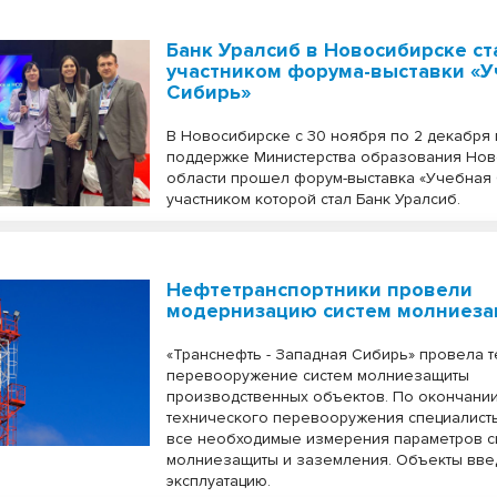
Банк Уралсиб в Новосибирске ст
участником форума-выставки «У
Сибирь»
В Новосибирске с 30 ноября по 2 декабря
поддержке Министерства образования Но
области прошел форум-выставка «Учебная 
участником которой стал Банк Уралсиб.
Нефтетранспортники провели
модернизацию систем молниез
«Транснефть - Западная Сибирь» провела 
перевооружение систем молниезащиты
производственных объектов. По окончани
технического перевооружения специалист
все необходимые измерения параметров с
молниезащиты и заземления. Объекты вве
эксплуатацию.