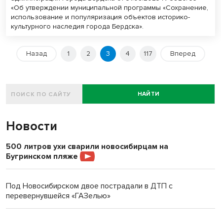
«Об утверждении муниципальной программы «Сохранение,
использование и популяризация объектов историко-
культурного наследия города Бердска».
Назад
1
2
3
4
117
Вперед
НАЙТИ
Новости
500 литров ухи сварили новосибирцам на
Бугринском пляже
Под Новосибирском двое пострадали в ДТП с
перевернувшейся «ГАЗелью»