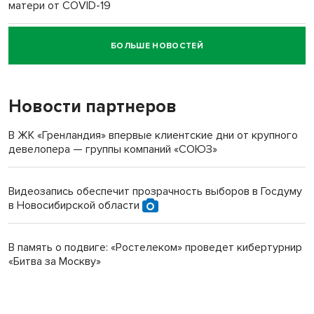
матери от COVID-19
БОЛЬШЕ НОВОСТЕЙ
Новосибирский суд наказал водителя за смерть
пенсионерки на вокзале
Новости партнеров
В ЖК «Гренландия» впервые клиентские дни от крупного
девелопера — группы компаний «СОЮЗ»
Видеозапись обеспечит прозрачность выборов в Госдуму
в Новосибирской области
В память о подвиге: «Ростелеком» проведет кибертурнир
«Битва за Москву»