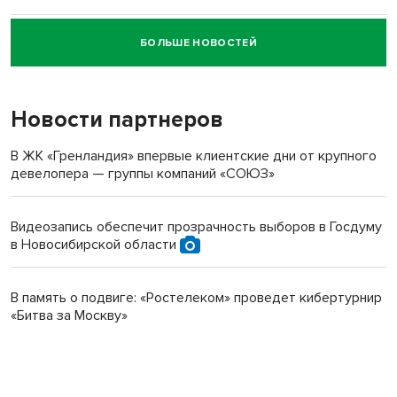
БОЛЬШЕ НОВОСТЕЙ
Новосибирский суд наказал водителя за смерть
пенсионерки на вокзале
Новости партнеров
В ЖК «Гренландия» впервые клиентские дни от крупного
девелопера — группы компаний «СОЮЗ»
Видеозапись обеспечит прозрачность выборов в Госдуму
в Новосибирской области
В память о подвиге: «Ростелеком» проведет кибертурнир
«Битва за Москву»