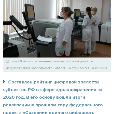
Более 9 тысяч современных компьютеров закуплено в
медучрежедния Новосибирской области. Фото Алексея Танюшина
Составлен рейтинг цифровой зрелости
субъектов РФ в сфере здравоохранения за
2020 год. В его основу вошли итоги
реализации в прошлом году федерального
проекта «Создание единого цифрового