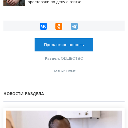
арестовали по делу о взятке
Предложить новость
Раздел:
ОБЩЕСТВО
Темы:
Опыт
НОВОСТИ РАЗДЕЛА