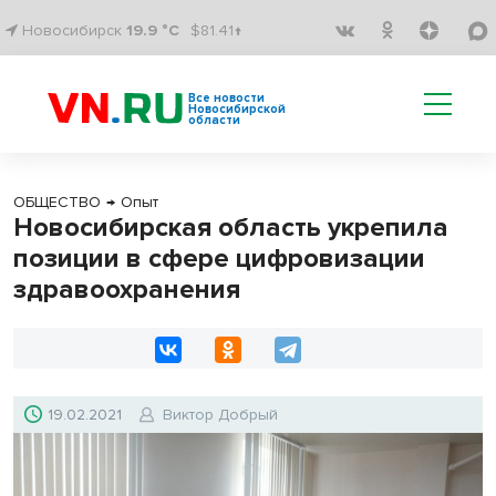
Новосибирск
19.9 °C
$81.41↑
Все новости
Новосибирской
области
ОБЩЕСТВО
→
Опыт
Новосибирская область укрепила
позиции в сфере цифровизации
здравоохранения
19.02.2021
Виктор Добрый