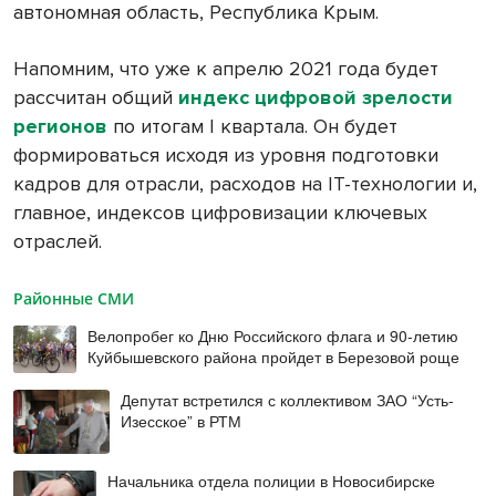
автономная область, Республика Крым.
Напомним, что уже к апрелю 2021 года будет
рассчитан общий
индекс цифровой зрелости
регионов
по итогам I квартала. Он будет
формироваться исходя из уровня подготовки
кадров для отрасли, расходов на IT-технологии и,
главное, индексов цифровизации ключевых
отраслей.
Районные СМИ
Велопробег ко Дню Российского флага и 90-летию
Куйбышевского района пройдет в Березовой роще
Депутат встретился с коллективом ЗАО “Усть-
Изесское” в РТМ
Начальника отдела полиции в Новосибирске