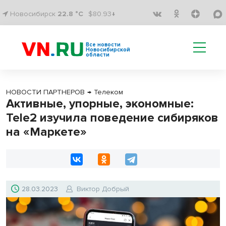
Новосибирск
22.8 °C
$80.93↓
Все новости
Новосибирской
области
НОВОСТИ ПАРТНЕРОВ
→
Телеком
Активные, упорные, экономные:
Tele2 изучила поведение сибиряков
на «Маркете»
28.03.2023
Виктор Добрый