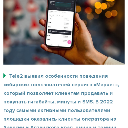
Tele2 выявил особенности поведения
сибирских пользователей сервиса «Маркет»,
который позволяет клиентам продавать и
покупать гигабайты, минуты и SMS. В 2022
году самыми активными пользователями
площадки оказались клиенты оператора из
Хакасии и Алтайского края, омичи и томичи