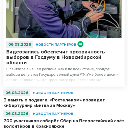
06.08.2026
НОВОСТИ ПАРТНЕРОВ
Видеозапись обеспечит прозрачность
выборов в Госдуму в Новосибирской
области
В сентябре в нашем регионе, как и по всей стране, пройдут
выборы депутатов Государственной думы РФ. Уже более десяти
лет объективность и контроль этого процесса помогает
поддерживать система видеонаблюдения «Ростелекома» на
избирательных участках.
06.08.2026
НОВОСТИ ПАРТНЕРОВ
В память о подвиге: «Ростелеком» проведет
кибертурнир «Битва за Москву»
06.08.2026
НОВОСТИ ПАРТНЕРОВ
700 участников соберёт Сбер на Всероссийский слёт
волонтёров в Красноярске