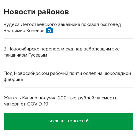
Новости районов
Чудеса Легостаевского заказника показал охотовед
Владимир Коченов
В Новосибирске перенесли суд над заболевшим экс-
гаишником Гусевым
Под Новосибирском рабочий почти ослеп на шоколадной
фабрике
Житель Купино получил 200 тыс. рублей за смерть
матери от COVID-19
БОЛЬШЕ НОВОСТЕЙ
Новосибирский суд наказал водителя за смерть
пенсионерки на вокзале