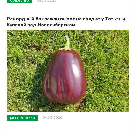
общество
05.08.2026
Рекордный баклажан вырос на грядке у Татьяны
Купиной под Новосибирском
развлечения
04.08.2026