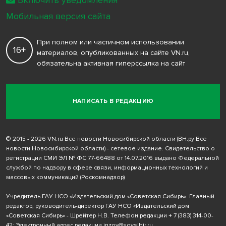
Мобильная версия сайта
При полном или частичном использовании
16+
материалов, опубликованных на сайте VN.ru,
обязательна активная гиперссылка на сайт
НАПИСАТЬ В РЕДАКЦИЮ
© 2015 - 2026 VN.ru Все новости Новосибирской области (ВН.ру Все
новости Новосибирской области) - сетевое издание. Свидетельство о
регистрации СМИ ЭЛ № ФС 77-66488 от 14.07.2016 выдано Федеральной
службой по надзору в сфере связи, информационных технологий и
массовых коммуникаций (Роскомнадзор)
Учредитель ГАУ НСО «Издательский дом «Советская Сибирь». Главный
редактор, руководитель-директор ГАУ НСО «Издательский дом
«Советская Сибирь» - Шрейтер Н.В. Телефон редакции
+ 7 (383) 314-00-
42
; Электронный адрес редакции
inzov@sovsibir.ru