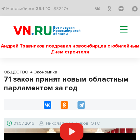
Новосибирск
25.1 °C
$82.17↑
Все новости
Новосибирской
области
Андрей Травников поздравил новосибирцев с юбилейным
Днем строителя
ОБЩЕСТВО
→
Экономика
71 закон принят новым областным
парламентом за год
01.07.2016
Николай Сальников, ОТС