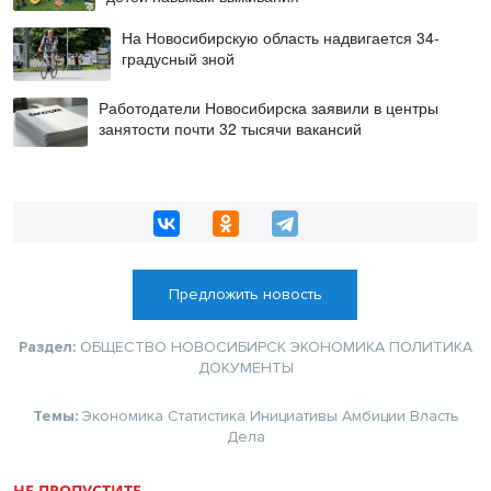
На Новосибирскую область надвигается 34-
градусный зной
Работодатели Новосибирска заявили в центры
занятости почти 32 тысячи вакансий
Предложить новость
Раздел:
ОБЩЕСТВО
НОВОСИБИРСК
ЭКОНОМИКА
ПОЛИТИКА
ДОКУМЕНТЫ
Темы:
Экономика
Статистика
Инициативы
Амбиции
Власть
Дела
НЕ ПРОПУСТИТЕ