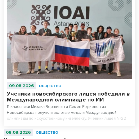
09.08.2026
ОБЩЕСТВО
Ученики новосибирского лицея победили в
Международной олимпиаде по ИИ
11-классники Михаил Вершинин и Семен Родионов из
Новосибирска получили золотые медали Международной
олимпиады по искусственному интеллекту. Ученики лицея №22
«Надежда Сибири» в составе российской сборной стали
абсолютными чемпионами соревнований.
08.08.2026
ОБЩЕСТВО