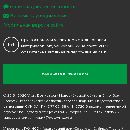
e-mail подписка на новости
Включить уведомления
Мобильная версия сайта
При полном или частичном использовании
16+
материалов, опубликованных на сайте VN.ru,
обязательна активная гиперссылка на сайт
НАПИСАТЬ В РЕДАКЦИЮ
© 2015 - 2026 VN.ru Все новости Новосибирской области (ВН.ру Все
новости Новосибирской области) - сетевое издание. Свидетельство о
регистрации СМИ ЭЛ № ФС 77-66488 от 14.07.2016 выдано Федеральной
службой по надзору в сфере связи, информационных технологий и
массовых коммуникаций (Роскомнадзор)
Учредитель ГАУ НСО «Издательский дом «Советская Сибирь». Главный