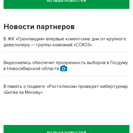
БОЛЬШЕ НОВОСТЕЙ
Новосибирский суд наказал водителя за смерть
пенсионерки на вокзале
Новости партнеров
В ЖК «Гренландия» впервые клиентские дни от крупного
девелопера — группы компаний «СОЮЗ»
Видеозапись обеспечит прозрачность выборов в Госдуму
в Новосибирской области
В память о подвиге: «Ростелеком» проведет кибертурнир
«Битва за Москву»
БОЛЬШЕ НОВОСТЕЙ