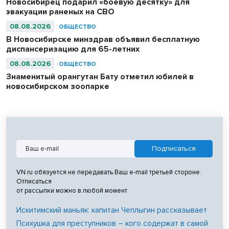
Новосибирец подарил «боевую десятку» для
эвакуации раненых на СВО
08.08.2026
ОБЩЕСТВО
В Новосибирске минздрав объявил бесплатную
диспансеризацию для 65-летних
08.08.2026
ОБЩЕСТВО
Знаменитый орангутан Бату отметил юбилей в
новосибирском зоопарке
VN.ru обязуется не передавать Ваш e-mail третьей стороне.
Отписаться
от рассылки можно в любой момент
Искитимский маньяк: капитан Чеплыгин рассказывает
Психушка для преступников – кого содержат в самой