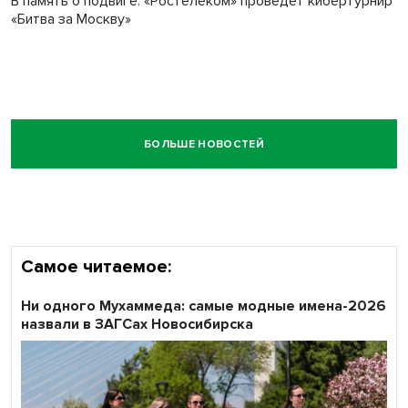
В память о подвиге: «Ростелеком» проведет кибертурнир
«Битва за Москву»
БОЛЬШЕ НОВОСТЕЙ
Самое читаемое:
Ни одного Мухаммеда: самые модные имена-2026
назвали в ЗАГСах Новосибирска