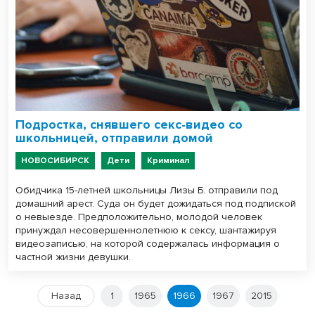
Подростка, снявшего секс-видео со
школьницей, отправили домой
НОВОСИБИРСК
Дети
Криминал
Обидчика 15-летней школьницы Лизы Б. отправили под
домашний арест. Суда он будет дожидаться под подпиской
о невыезде. Предположительно, молодой человек
принуждал несовершеннолетнюю к сексу, шантажируя
видеозаписью, на которой содержалась информация о
частной жизни девушки.
Назад
1
1965
1966
1967
2015