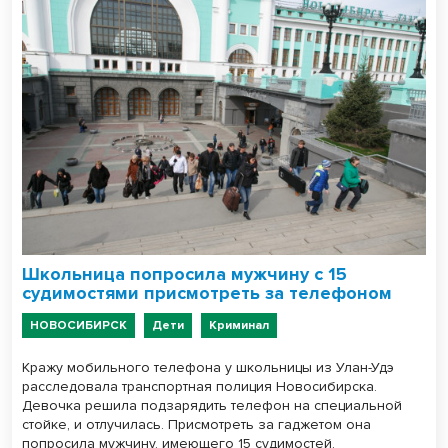
Школьница попросила мужчину с 15
судимостями присмотреть за телефоном
НОВОСИБИРСК
Дети
Криминал
Кражу мобильного телефона у школьницы из Улан-Удэ
расследовала транспортная полиция Новосибирска.
Девочка решила подзарядить телефон на специальной
стойке, и отлучилась. Присмотреть за гаджетом она
попросила мужчину, имеющего 15 судимостей.