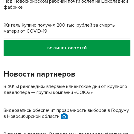
Под Новосибирском рабочий почти ослеп на шоколадной
фабрике
Житель Купино получил 200 тыс. рублей за смерть
матери от COVID-19
БОЛЬШЕ НОВОСТЕЙ
Новосибирский суд наказал водителя за смерть
пенсионерки на вокзале
Новости партнеров
В ЖК «Гренландия» впервые клиентские дни от крупного
девелопера — группы компаний «СОЮЗ»
Видеозапись обеспечит прозрачность выборов в Госдуму
в Новосибирской области