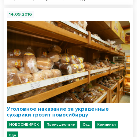
14.09.2016
Уголовное наказание за украденные
сухарики грозит новосибирцу
НОВОСИБИРСК
Происшествие
Суд
Криминал
Еда