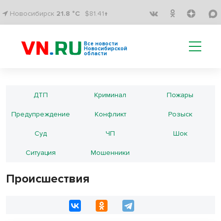
Новосибирск
21.8 °C
$81.41↑
Все новости
Новосибирской
области
ДТП
Криминал
Пожары
Предупреждение
Конфликт
Розыск
Суд
ЧП
Шок
Ситуация
Мошенники
Происшествия