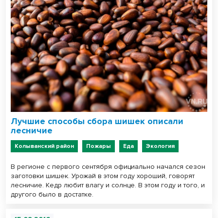
Лучшие способы сбора шишек описали
лесничие
Колыванский район
Пожары
Еда
Экология
В регионе с первого сентября официально начался сезон
заготовки шишек. Урожай в этом году хороший, говорят
лесничие. Кедр любит влагу и солнце. В этом году и того, и
другого было в достатке.