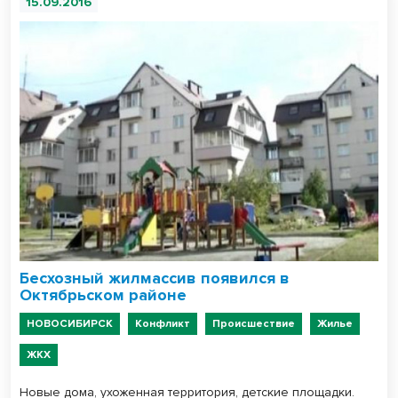
15.09.2016
Бесхозный жилмассив появился в
Октябрьском районе
НОВОСИБИРСК
Конфликт
Происшествие
Жилье
ЖКХ
Новые дома, ухоженная территория, детские площадки.