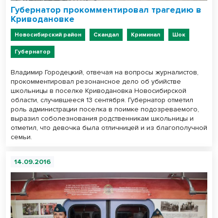
Губернатор прокомментировал трагедию в
Криводановке
Новосибирский район
Скандал
Криминал
Шок
Губернатор
Владимир Городецкий, отвечая на вопросы журналистов,
прокомментировал резонансное дело об убийстве
школьницы в поселке Криводановка Новосибирской
области, случившееся 13 сентября. Губернатор отметил
роль администрации поселка в поимке подозреваемого,
выразил соболезнования родственникам школьницы и
отметил, что девочка была отличницей и из благополучной
семьи.
14.09.2016