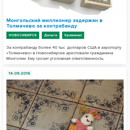
Монгольский миллионер задержан в
Толмачево за контрабанду
НОВОСИБИРСК
Деньги
Криминал
За контрабанду более 40 тыс. долларов США в аэропорту
«Толмачево» в Новосибирске арестовали гражданина
Монголии. Ему грозит уголовная ответственность.
14.09.2016