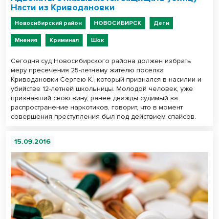
Насти из Криводановки
Новосибирский район
НОВОСИБИРСК
Дети
Мнения
Криминал
Шок
Сегодня суд Новосибирского района должен избрать
меру пресечения 25-летнему жителю поселка
Криводановки Сергею К., который признался в насилии и
убийстве 12-летней школьницы. Молодой человек, уже
признавший свою вину, ранее дважды судимый за
распространение наркотиков, говорит, что в момент
совершения преступления был под действием спайсов.
15.09.2016