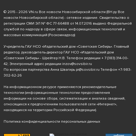
© 2015 - 2026 VN.ru Все новости Новосибирской области (ВН.ру Все
новости Новосибирской области) - сетевое издание. Свидетельство о
регистрации СМИ ЭЛ № ФС 77-66488 от 14.07.2016 выдано Федеральной
службой по надзору в сфере связи, информационных технологий и
массовых коммуникаций (Роскомнадзор)
Учредитель ГАУ НСО «Издательский дом «Советская Сибирь». Главный
редактор, руководитель-директор ГАУ НСО «Издательский дом
«Советская Сибирь» - Шрейтер Н.В. Телефон редакции
+ 7 (383) 314-00-
42
; Электронный адрес редакции
inzov@sovsibir.ru
По вопросам партнерства Анна Швагирь
pr@sovsibir.ru
Телефон
+7-983-
302-62-26
На информационном ресурсе применяются рекомендательные
технологии
(информационные технологии предоставления
информации на основе сбора, систематизации и анализа сведений,
относящихся к предпочтениям пользователей сети «Интернет»,
находящихся на территории Российской Федерации).
Политика конфиденциальности персональных данных