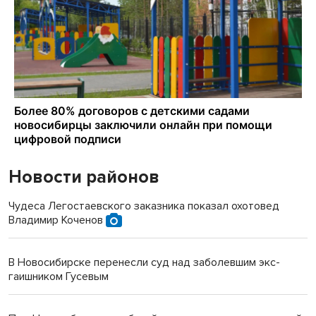
Новости районов
Чудеса Легостаевского заказника показал охотовед
Владимир Коченов
В Новосибирске перенесли суд над заболевшим экс-
гаишником Гусевым