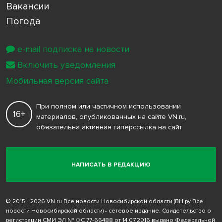
Вакансии
Погода
e-mail подписка на новости
Включить уведомления
Мобильная версия сайта
При полном или частичном использовании
16+
материалов, опубликованных на сайте VN.ru,
обязательна активная гиперссылка на сайт
НАПИСАТЬ В РЕДАКЦИЮ
© 2015 - 2026 VN.ru Все новости Новосибирской области (ВН.ру Все
новости Новосибирской области) - сетевое издание. Свидетельство о
регистрации СМИ ЭЛ № ФС 77-66488 от 14.07.2016 выдано Федеральной