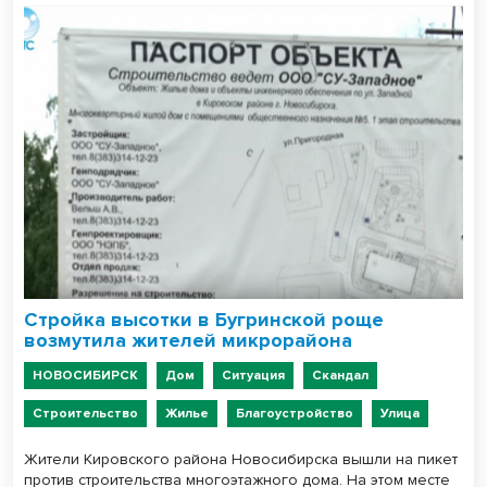
Стройка высотки в Бугринской роще
возмутила жителей микрорайона
НОВОСИБИРСК
Дом
Ситуация
Скандал
Строительство
Жилье
Благоустройство
Улица
Жители Кировского района Новосибирска вышли на пикет
против строительства многоэтажного дома. На этом месте