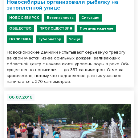
Новосибирцы организовали рыбалку на
затопленной улице
НОВОСИБИРСК
Безопасность
Ситуация
ОБЩЕСТВО
ПРОИСШЕСТВИЯ
Предупреждение
ПОЛИТИКА
Губернатор
Улица
Новосибирские дачники испытывают серьезную тревогу
за свои участки: из-за обильных дождей, заливающих
областной центр с начала июля, уровень воды в реке Обь
существенно повысился — до 357 сантиметров. Отметка
критическая, потому что подтопление дачных участков
начинается с 370 сантиметров.
06.07.2016