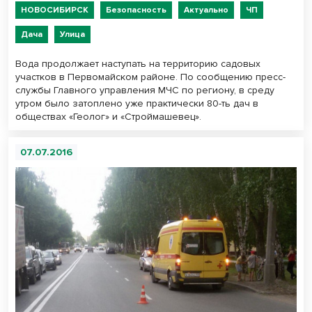
НОВОСИБИРСК
Безопасность
Актуально
ЧП
Дача
Улица
Вода продолжает наступать на территорию садовых
участков в Первомайском районе. По сообщению пресс-
службы Главного управления МЧС по региону, в среду
утром было затоплено уже практически 80-ть дач в
обществах «Геолог» и «Строймашевец».
07.07.2016