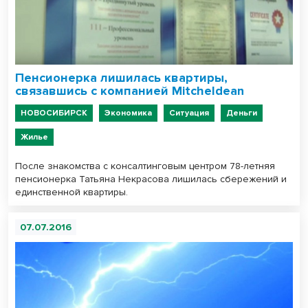
Пенсионерка лишилась квартиры,
связавшись с компанией Mitcheldean
НОВОСИБИРСК
Экономика
Ситуация
Деньги
Жилье
После знакомства с консалтинговым центром 78-летняя
пенсионерка Татьяна Некрасова лишилась сбережений и
единственной квартиры.
07.07.2016