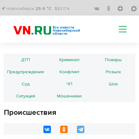
Новосибирск
25.4 °C
$82.17↑
Все новости
Новосибирской
области
ДТП
Криминал
Пожары
Предупреждение
Конфликт
Розыск
Суд
ЧП
Шок
Ситуация
Мошенники
Происшествия