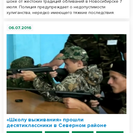
шоке от жестоких традиций обливаний в Новосибирске 7
июля. Полиция предупреждает о недопустимости
хулиганства, нередко имеющего тяжкие последствия.
06.07.2016
«Школу выживания» прошли
десятиклассники в Северном районе