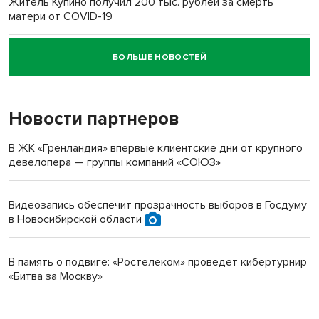
Житель Купино получил 200 тыс. рублей за смерть
матери от COVID-19
БОЛЬШЕ НОВОСТЕЙ
Новосибирский суд наказал водителя за смерть
пенсионерки на вокзале
Новости партнеров
В ЖК «Гренландия» впервые клиентские дни от крупного
девелопера — группы компаний «СОЮЗ»
Видеозапись обеспечит прозрачность выборов в Госдуму
в Новосибирской области
В память о подвиге: «Ростелеком» проведет кибертурнир
«Битва за Москву»