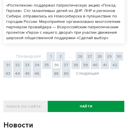
«Ростелеком» поддержал патриотическую акцию «Поезд
Героев». Сто талантливых детей из ДНР, ЛНР и регионов
Сибири, отправились из Новосибирска в путешествие по
городам России. Мероприятие организовано многолетним
партнёром провайдера — Всероссийским патриотическим
проектом «Герои с нашего двора!» при участии движения
широкой общественной поддержки «Сделай выбор».
Предыдущая
1
2
...
26
27
28
29
30
31
32
33
34
35
36
37
38
39
40
41
42
Следующая
43
44
45
46
...
88
89
НАЙТИ
Новости