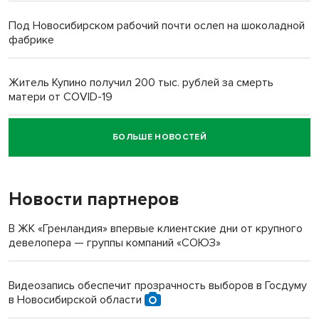
Под Новосибирском рабочий почти ослеп на шоколадной
фабрике
Житель Купино получил 200 тыс. рублей за смерть
матери от COVID-19
БОЛЬШЕ НОВОСТЕЙ
Новосибирский суд наказал водителя за смерть
пенсионерки на вокзале
Новости партнеров
В ЖК «Гренландия» впервые клиентские дни от крупного
девелопера — группы компаний «СОЮЗ»
Видеозапись обеспечит прозрачность выборов в Госдуму
в Новосибирской области