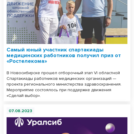
Самый юный участник спартакиады
медицинских работников получил приз от
«Ростелекома»
В Новосибирске прошел отборочный этап VI областной
Спартакиады работников медицинских организаций —
проекта регионального министерства здравоохранения.
Мероприятие состоялось при поддержке движения
«Сделай выбор».
07.08.2023