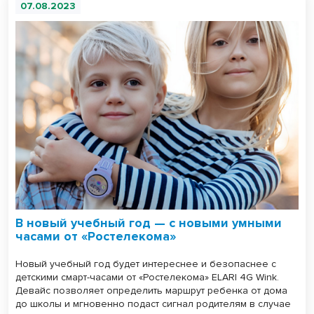
07.08.2023
В новый учебный год — с новыми умными
часами от «Ростелекома»
Новый учебный год будет интереснее и безопаснее с
детскими смарт-часами от «Ростелекома» ELARI 4G Wink.
Девайс позволяет определить маршрут ребенка от дома
до школы и мгновенно подаст сигнал родителям в случае