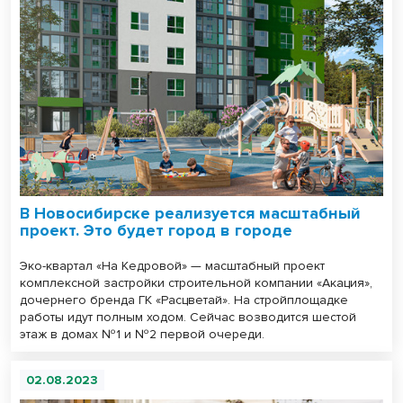
В Новосибирске реализуется масштабный
проект. Это будет город в городе
Эко-квартал «На Кедровой» — масштабный проект
комплексной застройки строительной компании «Акация»,
дочернего бренда ГК «Расцветай». На стройплощадке
работы идут полным ходом. Сейчас возводится шестой
этаж в домах №1 и №2 первой очереди.
02.08.2023