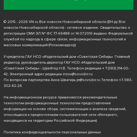
© 2015 - 2026 VN.ru Все новости Новосибирской области (ВН.ру Все
новости Новосибирской области) - сетевое издание. Свидетельство о
регистрации СМИ ЭЛ № ФС 77-66488 от 14.07.2016 выдано Федеральной
службой по надзору в сфере связи, информационных технологий и
массовых коммуникаций (Роскомнадзор)
Учредитель ГАУ НСО «Издательский дом «Советская Сибирь». Главный
редактор, руководитель-директор ГАУ НСО «Издательский дом
«Советская Сибирь» - Шрейтер Н.В. Телефон редакции
+ 7 (383) 314-00-
42
; Электронный адрес редакции
inzov@sovsibir.ru
По вопросам партнерства Анна Швагирь
pr@sovsibir.ru
Телефон
+7-983-
302-62-26
На информационном ресурсе применяются рекомендательные
технологии
(информационные технологии предоставления
информации на основе сбора, систематизации и анализа сведений,
относящихся к предпочтениям пользователей сети «Интернет»,
находящихся на территории Российской Федерации).
Политика конфиденциальности персональных данных