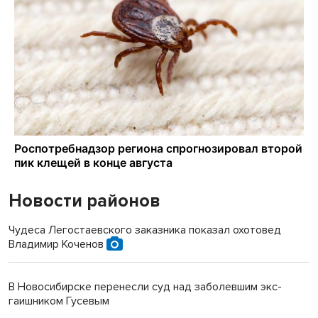
Новости районов
Чудеса Легостаевского заказника показал охотовед
Владимир Коченов
В Новосибирске перенесли суд над заболевшим экс-
гаишником Гусевым