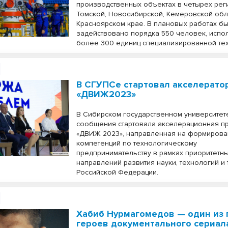
производственных объектах в четырех реги
Томской, Новосибирской, Кемеровской обл
Красноярском крае. В плановых работах б
задействовано порядка 550 человек, исп
более 300 единиц специализированной тех
В СГУПСе стартовал акселерато
«ДВИЖ2023»
В Сибирском государственном университет
сообщения стартовала акселерационная п
«ДВИЖ 2023», направленная на формиров
компетенций по технологическому
предпринимательству в рамках приоритетн
направлений развития науки, технологий и 
Российской Федерации.
Хабиб Нурмагомедов — один из 
героев документального сериал