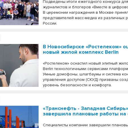
Подведены итоги ежегодного конкурса дл
журналистов и блогеров «Вместе в цифров
В церемонии награждения в Москве принял
представителей масс-медиа из различных 
России.
В Новосибирске «Ростелеком» 
новый жилой комплекс Berlin
«Ростелеком» оснастил новый элитный жил
Berlin технологичными сервисами платформ
Умные домофоны, шлагбаумы и система ко
управления доступом (СКУД) призваны соз
уровень безопасности и комфорта.
«Транснефть - Западная Сибирь
завершила плановые работы на 
Специалисты компании завершили плановы