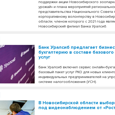
поддержки акции Новосибирского зоопарк
урожай» и плана мероприятий регионально
представительства Национального Совета 
корпоративному волонтерству в Новосиби
области, членом которого с 2021 года явля
Новосибирский филиал Банка Уралсиб.
Банк Уралсиб предлагает бизнес
бухгалтерию в составе базового
услуг
Банк Уралсиб включил сервис онлайн-бухга
базовый пакет услуг РКО для новых клиент
индивидуальных предпринимателей на уп
системе налогообложения (УСН).
В Новосибирской области выбо
под видеонаблюдением от «Рос