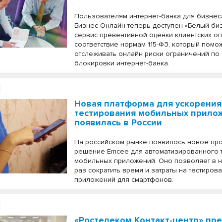
Пользователям интернет-банка для бизнес
Бизнес Онлайн теперь доступен «Белый биз
сервис превентивной оценки клиентских о
соответствие нормам 115-ФЗ, который помо
отслеживать онлайн риски ограничений по 
блокировки интернет-банка.
Новая платформа для ускорения
тестирования мобильных прило
появилась в России
На российском рынке появилось новое пр
решение Emcee для автоматизированного 
мобильных приложений. Оно позволяет в 
раз сократить время и затраты на тестиров
приложений для смартфонов.
«Ростелеком Контакт-центр» пр