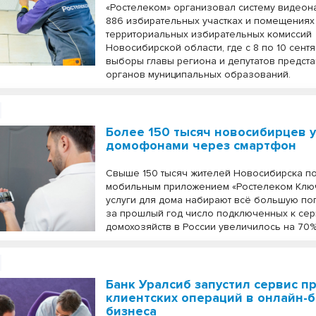
«Ростелеком» организовал систему видео
886 избирательных участках и помещениях
территориальных избирательных комиссий
Новосибирской области, где с 8 по 10 сен
выборы главы региона и депутатов предст
органов муниципальных образований.
Более 150 тысяч новосибирцев 
домофонами через смартфон
Свыше 150 тысяч жителей Новосибирска п
мобильным приложением «Ростелеком Клю
услуги для дома набирают всё большую по
за прошлый год число подключенных к сер
домохозяйств в России увеличилось на 70%
Банк Уралсиб запустил сервис п
клиентских операций в онлайн-
бизнеса