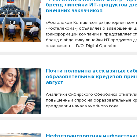
бренд линейки ИТ-продуктов дл
внешних заказчиков
«Ростелеком Контакт-центр» (дочерняя ком
«Ростелекома») объявляет о завершении 
трансформации компании и представляет с
бренд и айдентику линейки ИТ-продуктов 
заказчиков — D/O: Digital Operator.
Почти половина всех взятых си
образовательных кредитов приш
август
Аналитики Сибирского Сбербанка отметил
повышенный спрос на образовательные кр
преддверии начала учебного года.
Нефтетранспортная инфраструк