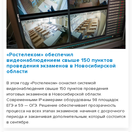
«Ростелеком» обеспечил
видеонаблюдением свыше 150 пунктов
проведения экзаменов в Новосибирской
области
В этом году «Ростелеком» оснастил системой
видеонаблюдения свыше 150 пунктов проведения
итоговых экзаменов в Новосибирской области.
Современными IP-камерами оборудованы 98 площадок
ЕГЭ и 59 — ОГЭ. Решение обеспечивает прозрачность
процесса на всех этапах экзаменов: начиная с досрочного
периода и заканчивая дополнительным, который состоится
в сентябре.