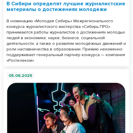
В Сибири определят лучшие журналистские
материалы о достижениях молодежи
В номинацию «Молодая Сибирь» Межрегионального
конкурса журналистского мастерства «Сибирь.ПРО»
принимаются работы журналистов о достижениях молодых
людей в экономике, науке, бизнесе, социальной
деятельности, а также о развитии молодёжных движений и
роли наставничества в образовании. Премию неизменно
поддерживает генеральный партнёр конкурса — компания
«Ростелеком».
05.06.2025