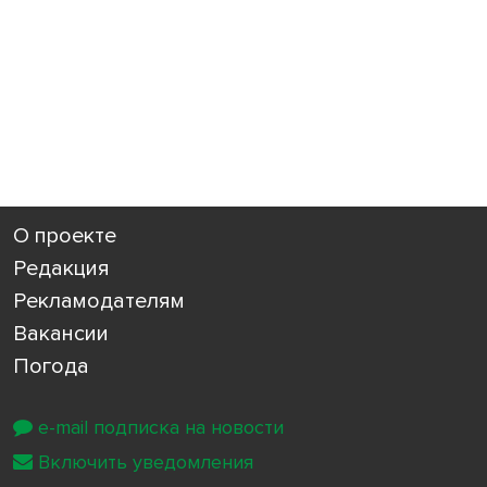
О проекте
Редакция
Рекламодателям
Вакансии
Погода
e-mail подписка на новости
Включить уведомления