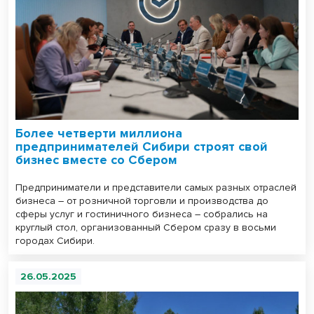
Более четверти миллиона
предпринимателей Сибири строят свой
бизнес вместе со Сбером
Предприниматели и представители самых разных отраслей
бизнеса – от розничной торговли и производства до
сферы услуг и гостиничного бизнеса – собрались на
круглый стол, организованный Сбером сразу в восьми
городах Сибири.
26.05.2025