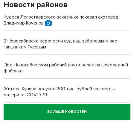
Новости районов
Чудеса Легостаевского заказника показал охотовед
Владимир Коченов
В Новосибирске перенесли суд над заболевшим экс-
гаишником Гусевым
Под Новосибирском рабочий почти ослеп на шоколадной
фабрике
Житель Купино получил 200 тыс. рублей за смерть
матери от COVID-19
БОЛЬШЕ НОВОСТЕЙ
Новосибирский суд наказал водителя за смерть
пенсионерки на вокзале