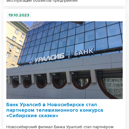
эксплуатации объектов предприятия.
19.10.2023
Банк Уралсиб в Новосибирске стал
партнером телевизионного конкурса
«Сибирские сказки»
Новосибирский филиал Банка Уралсиб стал партнёром