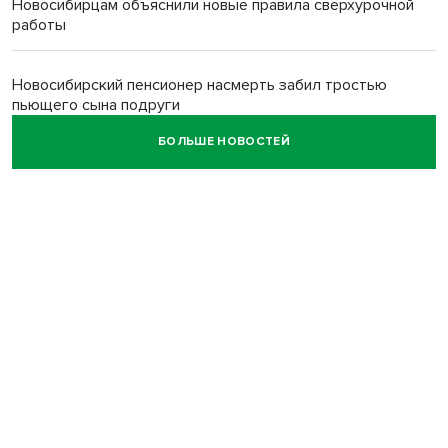
Новосибирцам объяснили новые правила сверхурочной
работы
Новосибирский пенсионер насмерть забил тростью
пьющего сына подруги
БОЛЬШЕ НОВОСТЕЙ