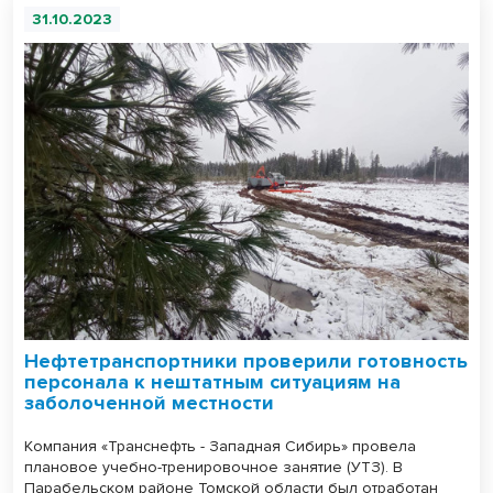
31.10.2023
Нефтетранспортники проверили готовность
персонала к нештатным ситуациям на
заболоченной местности
Компания «Транснефть - Западная Сибирь» провела
плановое учебно-тренировочное занятие (УТЗ). В
Парабельском районе Томской области был отработан