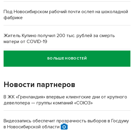
Под Новосибирском рабочий почти ослеп на шоколадной
фабрике
Житель Купино получил 200 тыс. рублей за смерть
матери от COVID-19
БОЛЬШЕ НОВОСТЕЙ
Новосибирский суд наказал водителя за смерть
пенсионерки на вокзале
Новости партнеров
В ЖК «Гренландия» впервые клиентские дни от крупного
девелопера — группы компаний «СОЮЗ»
Видеозапись обеспечит прозрачность выборов в Госдуму
в Новосибирской области