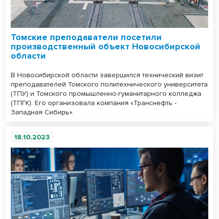
Томские преподаватели посетили
производственный объект Новосибирской
области
В Новосибирской области завершился технический визит
преподавателей Томского политехнического университета
(ТПУ) и Томского промышленно-гуманитарного колледжа
(ТПГК). Его организовала компания «Транснефть -
Западная Сибирь».
18.10.2023