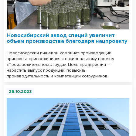
Новосибирский завод специй увеличит
объем производства благодаря нацпроекту
Новосибирский пищевой комбинат, производящий
приправы, присоединился к национальному проекту
«Производительность труда». Цель предприятия –
нарастить выпуск продукции, повысить
производительность и компетенции сотрудников.
25.10.2023