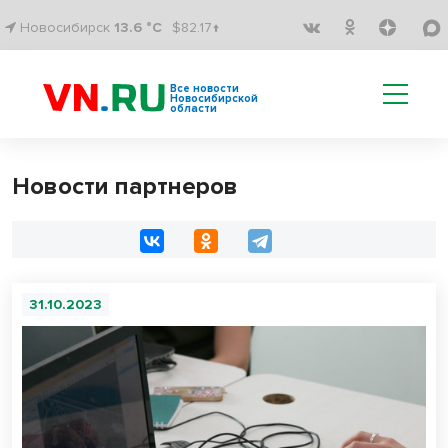
Новосибирск
13.6 °C
$82.17↑
Все новости
Новосибирской
области
Новости партнеров
31.10.2023