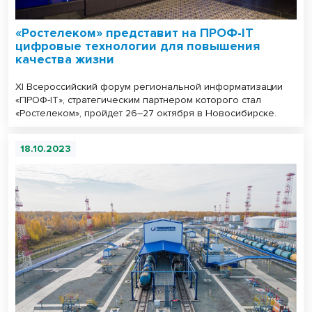
«Ростелеком» представит на ПРОФ-IT
цифровые технологии для повышения
качества жизни
XI Всероссийский форум региональной информатизации
«ПРОФ-IT», стратегическим партнером которого стал
«Ростелеком», пройдет 26–27 октября в Новосибирске.
18.10.2023