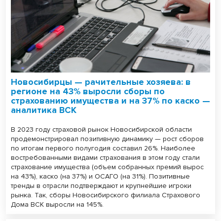
Новосибирцы — рачительные хозяева: в
регионе на 43% выросли сборы по
страхованию имущества и на 37% по каско —
аналитика ВСК
В 2023 году страховой рынок Новосибирской области
продемонстрировал позитивную динамику — рост сборов
по итогам первого полугодия составил 26%. Наиболее
востребованными видами страхования в этом году стали
страхование имущества (объем собранных премий вырос
на 43%), каско (на 37%) и ОСАГО (на 31%). Позитивные
тренды в отрасли подтверждают и крупнейшие игроки
рынка. Так, сборы Новосибирского филиала Страхового
Дома ВСК выросли на 145%.