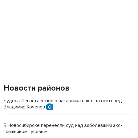
Новости районов
Чудеса Легостаевского заказника показал охотовед
Владимир Коченов
В Новосибирске перенесли суд над заболевшим экс-
гаишником Гусевым