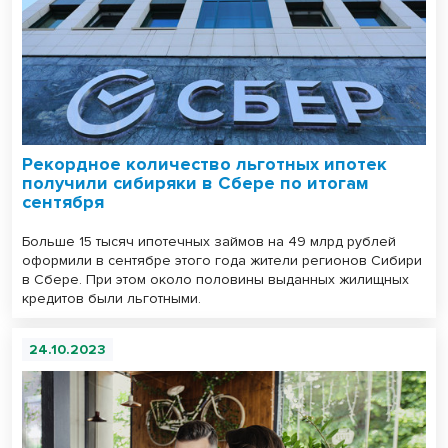
Рекордное количество льготных ипотек
получили сибиряки в Сбере по итогам
сентября
Больше 15 тысяч ипотечных займов на 49 млрд рублей
оформили в сентябре этого года жители регионов Сибири
в Сбере. При этом около половины выданных жилищных
кредитов были льготными.
24.10.2023