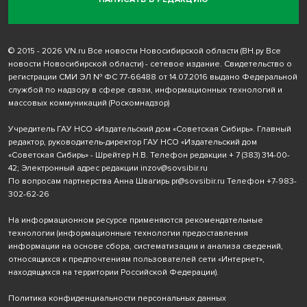
© 2015 - 2026 VN.ru Все новости Новосибирской области (ВН.ру Все
новости Новосибирской области) - сетевое издание. Свидетельство о
регистрации СМИ ЭЛ № ФС 77-66488 от 14.07.2016 выдано Федеральной
службой по надзору в сфере связи, информационных технологий и
массовых коммуникаций (Роскомнадзор)
Учредитель ГАУ НСО «Издательский дом «Советская Сибирь». Главный
редактор, руководитель-директор ГАУ НСО «Издательский дом
«Советская Сибирь» - Шрейтер Н.В. Телефон редакции
+ 7 (383) 314-00-
42
; Электронный адрес редакции
inzov@sovsibir.ru
По вопросам партнерства Анна Швагирь
pr@sovsibir.ru
Телефон
+7-983-
302-62-26
На информационном ресурсе применяются рекомендательные
технологии
(информационные технологии предоставления
информации на основе сбора, систематизации и анализа сведений,
относящихся к предпочтениям пользователей сети «Интернет»,
находящихся на территории Российской Федерации).
Политика конфиденциальности персональных данных