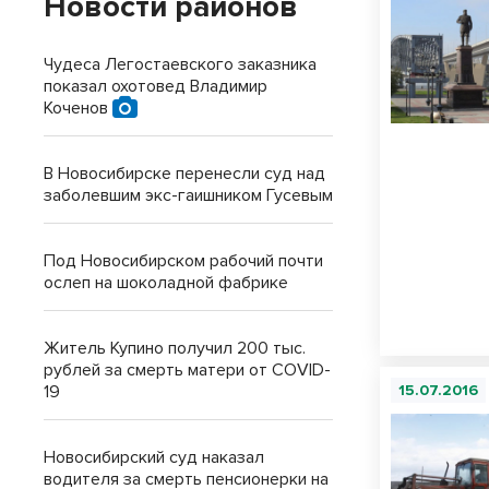
Новости районов
Чудеса Легостаевского заказника
показал охотовед Владимир
Коченов
В Новосибирске перенесли суд над
заболевшим экс-гаишником Гусевым
Под Новосибирском рабочий почти
ослеп на шоколадной фабрике
Житель Купино получил 200 тыс.
рублей за смерть матери от COVID-
19
15.07.2016
Новосибирский суд наказал
водителя за смерть пенсионерки на