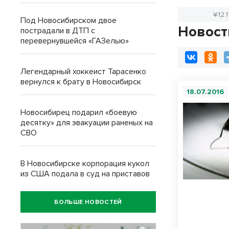
¥12.
Под Новосибирском двое
Новост
пострадали в ДТП с
перевернувшейся «ГАЗелью»
Легендарный хоккеист Тарасенко
вернулся к брату в Новосибирск
18.07.2016
Новосибирец подарил «боевую
десятку» для эвакуации раненых на
СВО
В Новосибирске корпорация кукол
из США подала в суд на приставов
БОЛЬШЕ НОВОСТЕЙ