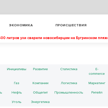
ЭКОНОМИКА
ПРОИСШЕСТВИЯ
500 литров ухи сварили новосибирцам на Бугринском пляж
Инициативы
Развитие
Статистика
E-
commerce
Газ
Компании
Логистика
Маркетинг
ть
Нефть
Общепит
Промышленность
Ритейл
Уголь
Энергетика