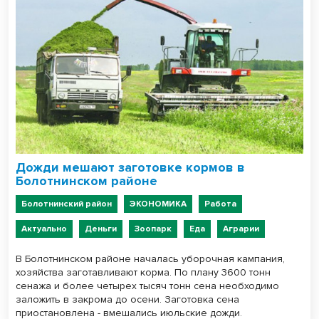
Дожди мешают заготовке кормов в
Болотнинском районе
Болотнинский район
ЭКОНОМИКА
Работа
Актуально
Деньги
Зоопарк
Еда
Аграрии
В Болотнинском районе началась уборочная кампания,
хозяйства заготавливают корма. По плану 3600 тонн
сенажа и более четырех тысяч тонн сена необходимо
заложить в закрома до осени. Заготовка сена
приостановлена - вмешались июльские дожди.