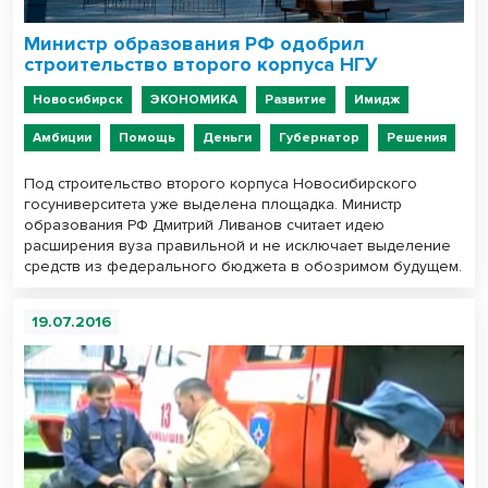
Министр образования РФ одобрил
строительство второго корпуса НГУ
Новосибирск
ЭКОНОМИКА
Развитие
Имидж
Амбиции
Помощь
Деньги
Губернатор
Решения
Под строительство второго корпуса Новосибирского
госуниверситета уже выделена площадка. Министр
образования РФ Дмитрий Ливанов считает идею
расширения вуза правильной и не исключает выделение
средств из федерального бюджета в обозримом будущем.
19.07.2016