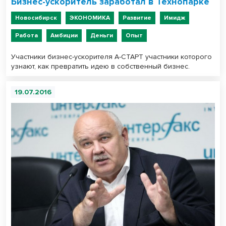
Бизнес-ускоритель заработал в Технопарке
Новосибирск
ЭКОНОМИКА
Развитие
Имидж
Работа
Амбиции
Деньги
Опыт
Участники бизнес-ускорителя А-СТАРТ участники которого
узнают, как превратить идею в собственный бизнес.
19.07.2016