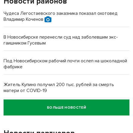
Новости районов
Чудеса Легостаевского заказника показал охотовед
Владимир Коченов
В Новосибирске перенесли суд над заболевшим экс-
гаишником Гусевым
Под Новосибирском рабочий почти ослеп на шоколадной
фабрике
Житель Купино получил 200 тыс. рублей за смерть
матери от COVID-19
БОЛЬШЕ НОВОСТЕЙ
Новосибирский суд наказал водителя за смерть
пенсионерки на вокзале