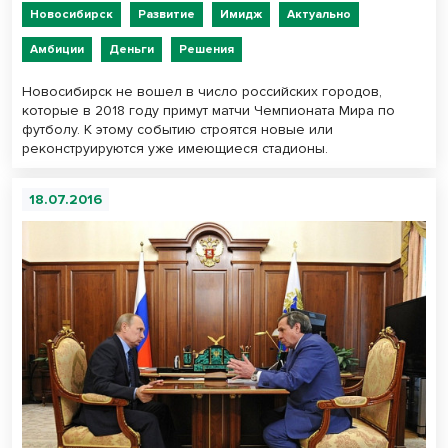
Новосибирск
Развитие
Имидж
Актуально
Амбиции
Деньги
Решения
Новосибирск не вошел в число российских городов,
которые в 2018 году примут матчи Чемпионата Мира по
футболу. К этому событию строятся новые или
реконструируются уже имеющиеся стадионы.
18.07.2016