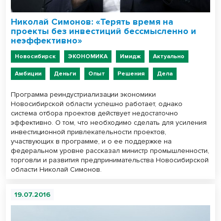
Николай Симонов: «Терять время на
проекты без инвестиций бессмысленно и
неэффективно»
Новосибирск
ЭКОНОМИКА
Имидж
Актуально
Амбиции
Деньги
Опыт
Решения
Дела
Программа реиндустриализации экономики
Новосибирской области успешно работает, однако
система отбора проектов действует недостаточно
эффективно. О том, что необходимо сделать для усиления
инвестиционной привлекательности проектов,
участвующих в программе, и о ее поддержке на
федеральном уровне рассказал министр промышленности,
торговли и развития предпринимательства Новосибирской
области Николай Симонов.
19.07.2016