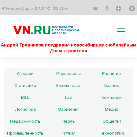
Новосибирск
27.3 °C
$82.17↑
Все новости
Новосибирской
области
Андрей Травников поздравил новосибирцев с юбилейным
Днем строителя
Аграрии
Инициативы
Развитие
Статистика
E-commerce
Бизнес
ВЭД
Газ
Компании
Логистика
Маркетинг
Медиа
Недвижимость
Нефть
Общепит
Промышленность
Ритейл
Технологии