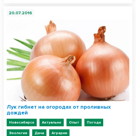
20.07.2016
Лук гибнет на огородах от проливных
дождей
Новосибирск
Актуально
Опыт
Погода
Экология
Дача
Аграрии