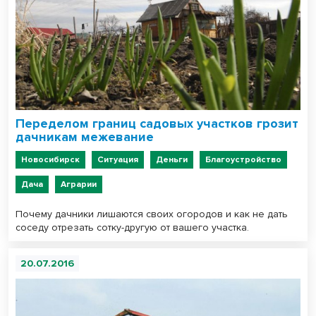
Переделом границ садовых участков грозит
дачникам межевание
Новосибирск
Ситуация
Деньги
Благоустройство
Дача
Аграрии
Почему дачники лишаются своих огородов и как не дать
соседу отрезать сотку-другую от вашего участка.
20.07.2016