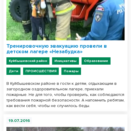
Тренировочную эвакуацию провели в
детском лагере «Незабудка»
Куйбышевский район
Инициативы
Образование
Дети
ПРОИСШЕСТВИЯ
Пожары
В Куйбышевском районе в гости к детям, отдыхающим в
загородном оздоровительном лагере, приехали
пожарные. Не для того, чтобы проверить, как соблюдаются
требования пожарной безопасности. А напомнить ребятам,
как вести себя, чтобы не случилось беды.
19.07.2016