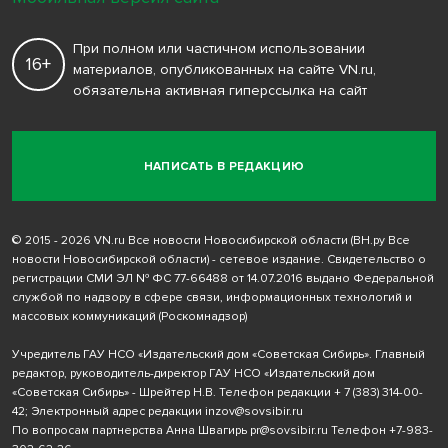
При полном или частичном использовании
16+
материалов, опубликованных на сайте VN.ru,
обязательна активная гиперссылка на сайт
НАПИСАТЬ В РЕДАКЦИЮ
© 2015 - 2026 VN.ru Все новости Новосибирской области (ВН.ру Все
новости Новосибирской области) - сетевое издание. Свидетельство о
регистрации СМИ ЭЛ № ФС 77-66488 от 14.07.2016 выдано Федеральной
службой по надзору в сфере связи, информационных технологий и
массовых коммуникаций (Роскомнадзор)
Учредитель ГАУ НСО «Издательский дом «Советская Сибирь». Главный
редактор, руководитель-директор ГАУ НСО «Издательский дом
«Советская Сибирь» - Шрейтер Н.В. Телефон редакции
+ 7 (383) 314-00-
42
; Электронный адрес редакции
inzov@sovsibir.ru
По вопросам партнерства Анна Швагирь
pr@sovsibir.ru
Телефон
+7-983-