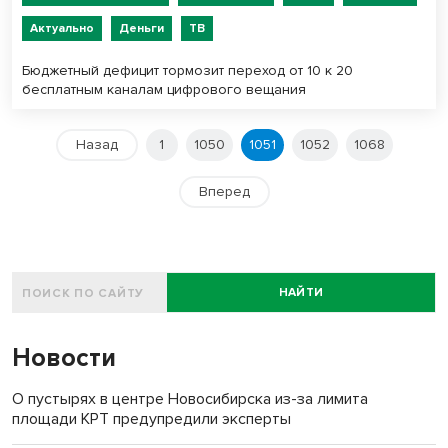
Актуально
Деньги
ТВ
Бюджетный дефицит тормозит переход от 10 к 20
бесплатным каналам цифрового вещания
Назад
1
1050
1051
1052
1068
Вперед
НАЙТИ
Новости
О пустырях в центре Новосибирска из-за лимита
площади КРТ предупредили эксперты