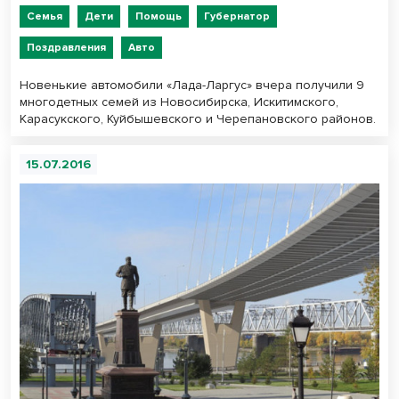
Семья
Дети
Помощь
Губернатор
Поздравления
Авто
Новенькие автомобили «Лада-Ларгус» вчера получили 9
многодетных семей из Новосибирска, Искитимского,
Карасукского, Куйбышевского и Черепановского районов.
15.07.2016