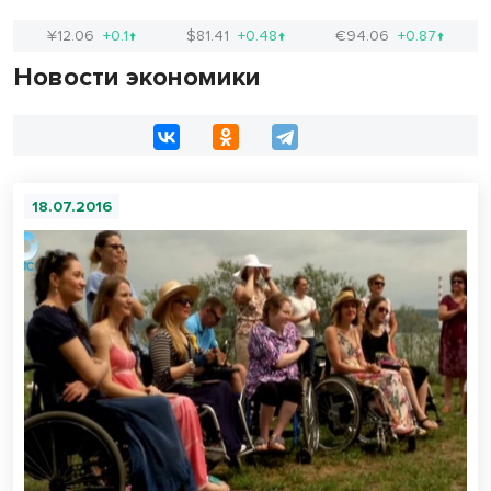
¥12.06
+0.1↑
$81.41
+0.48↑
€94.06
+0.87↑
Новости экономики
18.07.2016