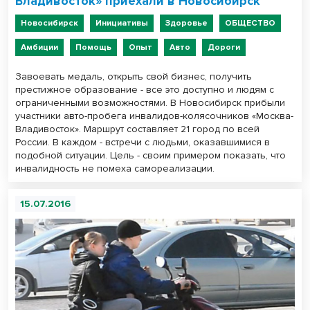
Владивосток» приехали в Новосибирск
Новосибирск
Инициативы
Здоровье
ОБЩЕСТВО
Амбиции
Помощь
Опыт
Авто
Дороги
Завоевать медаль, открыть свой бизнес, получить
престижное образование - все это доступно и людям с
ограниченными возможностями. В Новосибирск прибыли
участники авто-пробега инвалидов-колясочников «Москва-
Владивосток». Маршрут составляет 21 город по всей
России. В каждом - встречи с людьми, оказавшимися в
подобной ситуации. Цель - своим примером показать, что
инвалидность не помеха самореализации.
15.07.2016