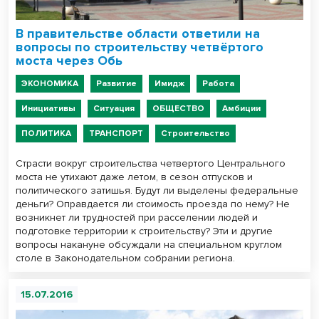
В правительстве области ответили на
вопросы по строительству четвёртого
моста через Обь
ЭКОНОМИКА
Развитие
Имидж
Работа
Инициативы
Ситуация
ОБЩЕСТВО
Амбиции
ПОЛИТИКА
ТРАНСПОРТ
Строительство
Страсти вокруг строительства четвертого Центрального
моста не утихают даже летом, в сезон отпусков и
политического затишья. Будут ли выделены федеральные
деньги? Оправдается ли стоимость проезда по нему? Не
возникнет ли трудностей при расселении людей и
подготовке территории к строительству? Эти и другие
вопросы накануне обсуждали на специальном круглом
столе в Законодательном собрании региона.
15.07.2016