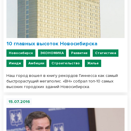
10 главных высоток Новосибирска
Новосибирск
ЭКОНОМИКА
Развитие
Статистика
Имидж
Амбиции
Строительство
Жилье
Наш город вошел в книгу рекордов Гиннесса как самый
быстрорастущий мегаполис. «ВН» собрал топ-10 самых
высоких городских зданий Новосибирска.
15.07.2016