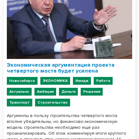
Экономическая аргументация проекта
четвертого моста будет усилена
Новосибирск
ЭКОНОМИКА
Имидж
Работа
Актуально
Амбиции
Деньги
Решения
Транспорт
Строительство
Аргументы в пользу строительства четвертого моста
вполне убедительны, но финансово-экономическую
модель строительства необходимо еще раз
проанализировать. Об этом, комментируя итоги круглого