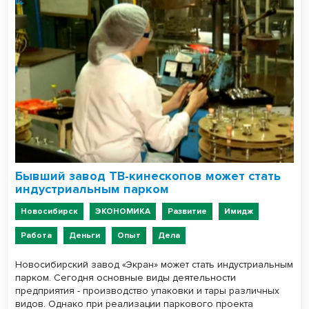
Бывший завод ТВ-кинескопов может стать
индустриальным парком
Новосибирск
ЭКОНОМИКА
Развитие
Имидж
Работа
Деньги
Опыт
Дела
Новосибирский завод «Экран» может стать индустриальным
парком. Сегодня основные виды деятельности
предприятия - производство упаковки и тары различных
видов. Однако при реализации паркового проекта