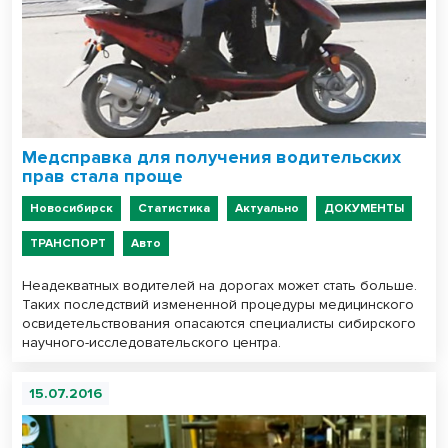
Медсправка для получения водительских
прав стала проще
Новосибирск
Статистика
Актуально
ДОКУМЕНТЫ
ТРАНСПОРТ
Авто
Неадекватных водителей на дорогах может стать больше.
Таких последствий измененной процедуры медицинского
освидетельствования опасаются специалисты сибирского
научного-исследовательского центра.
15.07.2016