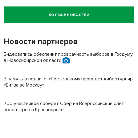
БОЛЬШЕ НОВОСТЕЙ
Новосибирский суд наказал водителя за смерть
пенсионерки на вокзале
Новости партнеров
Видеозапись обеспечит прозрачность выборов в Госдуму
в Новосибирской области
В память о подвиге: «Ростелеком» проведет кибертурнир
«Битва за Москву»
700 участников соберёт Сбер на Всероссийский слёт
волонтёров в Красноярске