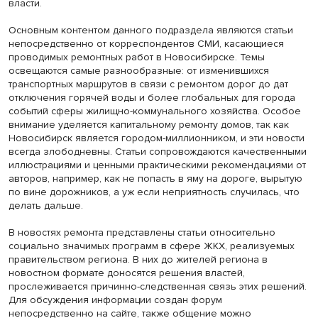
власти.
Основным контентом данного подраздела являются статьи
непосредственно от корреспондентов СМИ, касающиеся
проводимых ремонтных работ в Новосибирске. Темы
освещаются самые разнообразные: от изменившихся
транспортных маршрутов в связи с ремонтом дорог до дат
отключения горячей воды и более глобальных для города
событий сферы жилищно-коммунального хозяйства. Особое
внимание уделяется капитальному ремонту домов, так как
Новосибирск является городом-миллионником, и эти новости
всегда злободневны. Статьи сопровождаются качественными
иллюстрациями и ценными практическими рекомендациями от
авторов, например, как не попасть в яму на дороге, вырытую
по вине дорожников, а уж если неприятность случилась, что
делать дальше.
В новостях ремонта представлены статьи относительно
социально значимых программ в сфере ЖКХ, реализуемых
правительством региона. В них до жителей региона в
новостном формате доносятся решения властей,
прослеживается причинно-следственная связь этих решений.
Для обсуждения информации создан форум
непосредственно на сайте, также общение можно