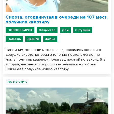
Сирота, отодвинутая в очереди на 107 мест,
получила квартиру
НОВОСИБИРСК
Общество
Дом
Ситуация
Помощь
Деньги
Жилье
Напомним, что почти месяц назад появились новости о
девушке-сироте, которая в течение нескольких лет не
могла получить квартиру, полагавшуюся ей по закону. Эта
история, наконец-то, хорошо закончилась – Любовь
Путинцева получила новую квартиру.
06.07.2016