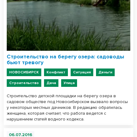
Строительство на берегу озера: садоводы
бьют тревогу
НОВОСИБИРСК
Конфликт
Ситуация
Деньги
Строительство
Дача
Улица
Строительство детской площадки на берегу озера в
садовом обществе под Новосибирском вызвало вопросы
у некоторых местных дачников. В редакцию обратилась
женщина, которая считает, что работа ведется с
нарушением статей водного кодекса.
06.07.2016