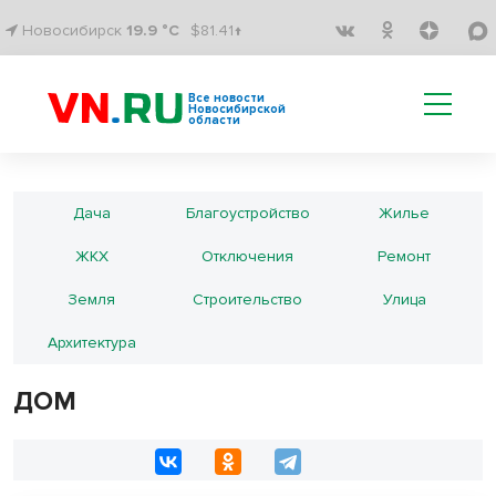
Новосибирск
19.9 °C
$81.41↑
Все новости
Новосибирской
области
Дача
Благоустройство
Жилье
ЖКХ
Отключения
Ремонт
Земля
Строительство
Улица
Архитектура
ДОМ