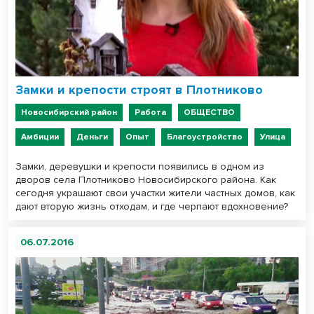
Замки и крепости строят в Плотниково
Новосибирский район
Работа
ОБЩЕСТВО
Амбиции
Деньги
Опыт
Благоустройство
Улица
Замки, деревушки и крепости появились в одном из
дворов села Плотниково Новосибирского района. Как
сегодня украшают свои участки жители частных домов, как
дают вторую жизнь отходам, и где черпают вдохновение?
06.07.2016