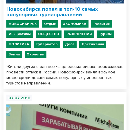
Новосибирск попал в топ-10 самых
популярных турнаправлений
НОВОСИБИРСК
Отдых
ЭКОНОМИКА
Развитие
Инициативы
ОБЩЕСТВО
РАЗВЛЕЧЕНИЯ
Туризм
ПОЛИТИКА
Губернатор
Дела
Достижения
Земля
Экология
Жители других стран все чаще рассматривают возможность
провести отпуск в России. Новосибирск занял восьмое
место среди десяти самых популярных у иностранных
туристов направлений.
07.07.2016