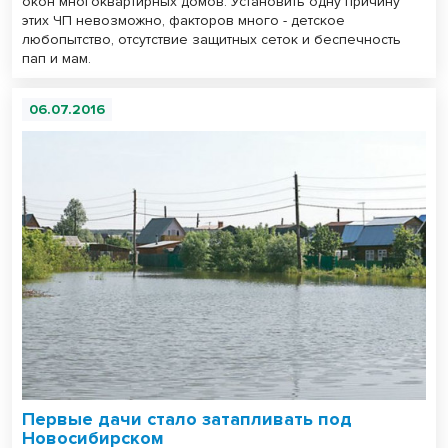
окон многоквартирных домов. Установить одну причину
этих ЧП невозможно, факторов много - детское
любопытство, отсутствие защитных сеток и беспечность
пап и мам.
06.07.2016
Первые дачи стало затапливать под
Новосибирском