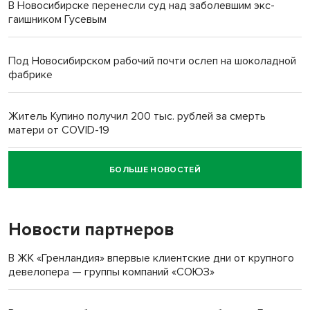
В Новосибирске перенесли суд над заболевшим экс-
гаишником Гусевым
Под Новосибирском рабочий почти ослеп на шоколадной
фабрике
Житель Купино получил 200 тыс. рублей за смерть
матери от COVID-19
БОЛЬШЕ НОВОСТЕЙ
Новосибирский суд наказал водителя за смерть
пенсионерки на вокзале
Новости партнеров
В ЖК «Гренландия» впервые клиентские дни от крупного
девелопера — группы компаний «СОЮЗ»