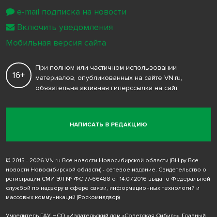
e-mail подписка на новости
Включить уведомления
Мобильная версия сайта
При полном или частичном использовании
16+
материалов, опубликованных на сайте VN.ru,
обязательна активная гиперссылка на сайт
НАПИСАТЬ В РЕДАКЦИЮ
© 2015 - 2026 VN.ru Все новости Новосибирской области (ВН.ру Все
новости Новосибирской области) - сетевое издание. Свидетельство о
регистрации СМИ ЭЛ № ФС 77-66488 от 14.07.2016 выдано Федеральной
службой по надзору в сфере связи, информационных технологий и
массовых коммуникаций (Роскомнадзор)
Учредитель ГАУ НСО «Издательский дом «Советская Сибирь». Главный