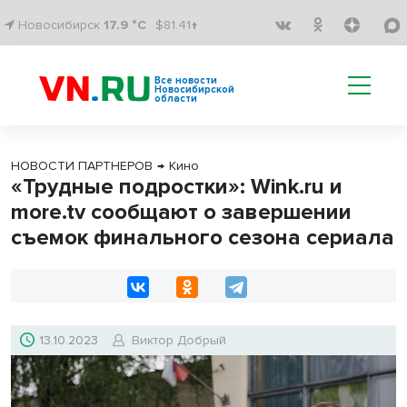
Новосибирск
17.9 °C
$81.41↑
Все новости
Новосибирской
области
НОВОСТИ ПАРТНЕРОВ
→
Кино
«Трудные подростки»: Wink.ru и
more.tv сообщают о завершении
съемок финального сезона сериала
13.10.2023
Виктор Добрый