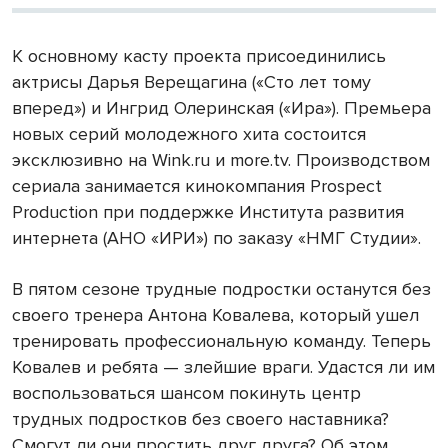
К основному касту проекта присоединились
актрисы Дарья Верещагина («Сто лет тому
вперед») и Ингрид Олеринская («Ира»). Премьера
новых серий молодежного хита состоится
эксклюзивно на Wink.ru и more.tv. Производством
сериала занимается кинокомпания Prospect
Production при поддержке Института развития
интернета (АНО «‎ИРИ»‎) по заказу «НМГ Студии».
В пятом сезоне трудные подростки останутся без
своего тренера Антона Ковалева, который ушел
тренировать профессиональную команду. Теперь
Ковалев и ребята — злейшие враги. Удастся ли им
воспользоваться шансом покинуть центр
трудных подростков без своего наставника?
Смогут ли они простить друг друга? Об этом