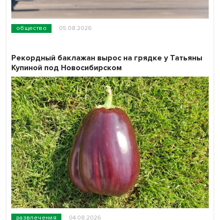
общество
05.08.2026
Рекордный баклажан вырос на грядке у Татьяны
Купиной под Новосибирском
развлечения
04.08.2026