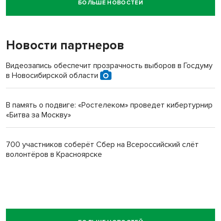
БОЛЬШЕ НОВОСТЕЙ
Новосибирский суд наказал водителя за смерть
пенсионерки на вокзале
Новости партнеров
Видеозапись обеспечит прозрачность выборов в Госдуму
в Новосибирской области
В память о подвиге: «Ростелеком» проведет кибертурнир
«Битва за Москву»
700 участников соберёт Сбер на Всероссийский слёт
волонтёров в Красноярске