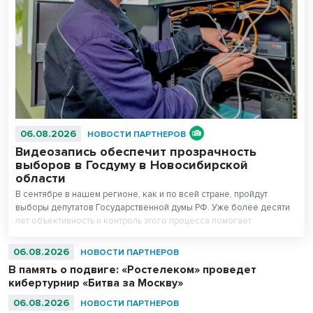
06.08.2026
НОВОСТИ ПАРТНЕРОВ
Видеозапись обеспечит прозрачность
выборов в Госдуму в Новосибирской
области
В сентябре в нашем регионе, как и по всей стране, пройдут
выборы депутатов Государственной думы РФ. Уже более десяти
лет объективность и контроль этого процесса помогает
поддерживать система видеонаблюдения «Ростелекома» на
избирательных участках.
06.08.2026
НОВОСТИ ПАРТНЕРОВ
В память о подвиге: «Ростелеком» проведет
кибертурнир «Битва за Москву»
06.08.2026
НОВОСТИ ПАРТНЕРОВ