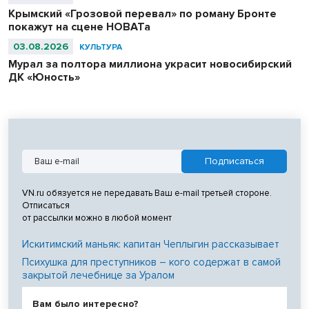
Крымский «Грозовой перевал» по роману Бронте
покажут на сцене НОВАТа
03.08.2026
КУЛЬТУРА
Мурал за полтора миллиона украсит новосибирский
ДК «Юность»
VN.ru обязуется не передавать Ваш e-mail третьей стороне.
Отписаться
от рассылки можно в любой момент
Искитимский маньяк: капитан Чеплыгин рассказывает
Психушка для преступников – кого содержат в самой
закрытой лечебнице за Уралом
Вам было интересно?