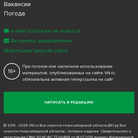
Вакансии
Погода
e-mail подписка на новости
Включить уведомления
Мобильная версия сайта
При полном или частичном использовании
16+
материалов, опубликованных на сайте VN.ru,
обязательна активная гиперссылка на сайт
НАПИСАТЬ В РЕДАКЦИЮ
© 2015 - 2026 VN.ru Все новости Новосибирской области (ВН.ру Все
новости Новосибирской области) - сетевое издание. Свидетельство о
регистрации СМИ ЭЛ № ФС 77-66488 от 14.07.2016 выдано Федеральной