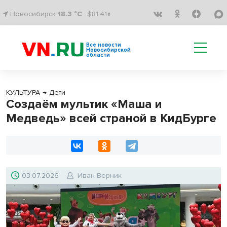
Новосибирск
18.3 °C
$81.41↑
Все новости
Новосибирской
области
КУЛЬТУРА
→
Дети
Создаём мультик «Маша и
Медведь» всей страной в КидБурге
03.07.2026
Иван Верник