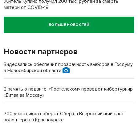
Житель Купино получил 200 тыс. рублей за смерть
матери от COVID-19
БОЛЬШЕ НОВОСТЕЙ
Новосибирский суд наказал водителя за смерть
пенсионерки на вокзале
Новости партнеров
Видеозапись обеспечит прозрачность выборов в Госдуму
в Новосибирской области
В память о подвиге: «Ростелеком» проведет кибертурнир
«Битва за Москву»
700 участников соберёт Сбер на Всероссийский слёт
волонтёров в Красноярске