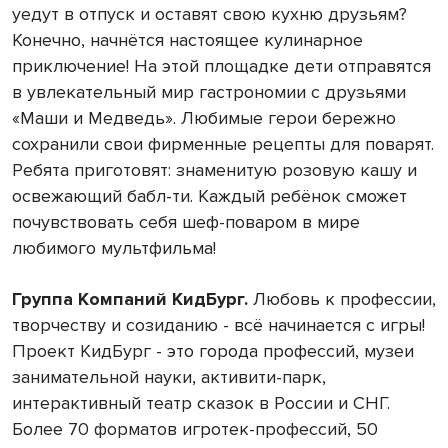
уедут в отпуск и оставят свою кухню друзьям?
Конечно, начнётся настоящее кулинарное
приключение! На этой площадке дети отправятся
в увлекательный мир гастрономии с друзьями
«Маши и Медведь». Любимые герои бережно
сохранили свои фирменные рецепты для поварят.
Ребята приготовят: знаменитую розовую кашу и
освежающий бабл-ти. Каждый ребёнок сможет
почувствовать себя шеф-поваром в мире
любимого мультфильма!
Группа Компаний КидБург.
Любовь к профессии,
творчеству и созиданию - всё начинается с игры!
Проект КидБург - это города профессий, музеи
занимательной науки, активити-парк,
интерактивный театр сказок в России и СНГ.
Более 70 форматов игротек-профессий, 50