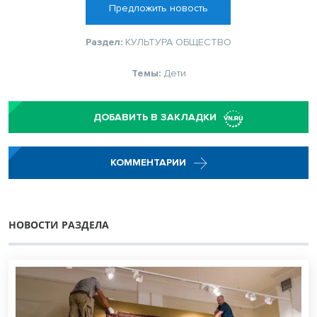
Предложить новость
Раздел:
КУЛЬТУРА
ОБЩЕСТВО
Темы:
Дети
ДОБАВИТЬ В ЗАКЛАДКИ
КОММЕНТАРИИ
НОВОСТИ РАЗДЕЛА