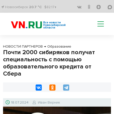
Новосибирск
20.7 °C
$82.17↑
Все новости
Новосибирской
области
НОВОСТИ ПАРТНЕРОВ
→
Образование
Почти 2000 сибиряков получат
специальность с помощью
образовательного кредита от
Сбера
18.07.2024
Иван Верник