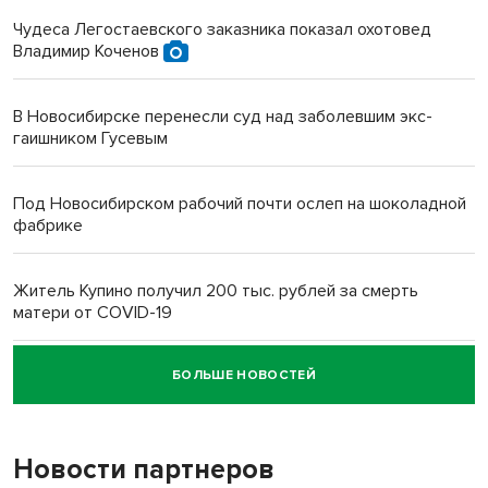
Чудеса Легостаевского заказника показал охотовед
Владимир Коченов
В Новосибирске перенесли суд над заболевшим экс-
гаишником Гусевым
Под Новосибирском рабочий почти ослеп на шоколадной
фабрике
Житель Купино получил 200 тыс. рублей за смерть
матери от COVID-19
БОЛЬШЕ НОВОСТЕЙ
Новосибирский суд наказал водителя за смерть
пенсионерки на вокзале
Новости партнеров