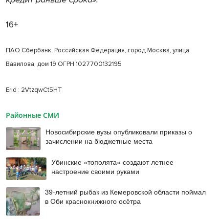
16+
ПАО Сбербанк, Российская Федерация, город Москва, улица
Вавилова, дом 19 ОГРН 1027700132195
Erid : 2VtzqwCt5HT
Районные СМИ
Новосибирские вузы опубликовали приказы о
зачислении на бюджетные места
Убинские «тополята» создают летнее
настроение своими руками
39-летний рыбак из Кемеровской области поймал
в Оби краснокнижного осётра