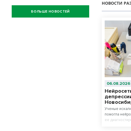
НОВОСТИ РА
БОЛЬШЕ НОВОСТЕЙ
06.08.2026
Нейросет
депрессии
Новосиби
Ученые искали
помогла нейро
ее диагностир