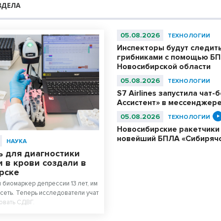
ЗДЕЛА
05.08.2026
ТЕХНОЛОГИИ
Инспекторы будут следить
грибниками с помощью БП
Новосибирской области
05.08.2026
ТЕХНОЛОГИИ
S7 Airlines запустила чат-
Ассистент» в мессенджер
05.08.2026
ТЕХНОЛОГИИ
Новосибирские ракетчики
новейший БПЛА «Сибиряч
НАУКА
ь для диагностики
 в крови создали в
рске
 биомаркер депрессии 13 лет, им
сеть. Теперь исследователи учат
овать СДВГ.