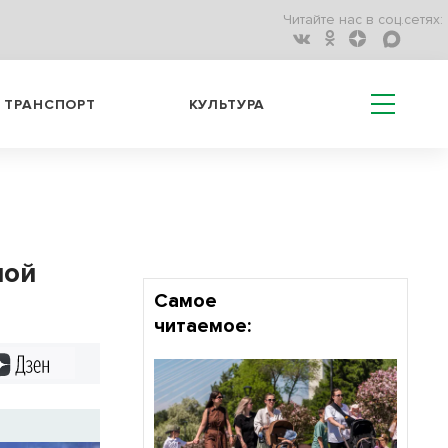
Читайте нас в соц.сетях:
ТРАНСПОРТ
КУЛЬТУРА
ной
Самое
читаемое:
Дзен