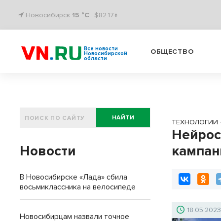
Новосибирск
15 °C
$82.17↑
Все новости
ОБЩЕСТВО
Новосибирской
области
НАЙТИ
ТЕХНОЛОГИИ
Нейрос
Новости
кампан
В Новосибирске «Лада» сбила
восьмиклассника на велосипеде
18.05.202
Новосибирцам назвали точное