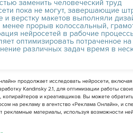
стью заменить человеческий труд
сети пока не могут, завершающие шт
те и верстку макетов выполняли диза
е менее прорыв колоссальный, грамо
рация нейросетей в рабочие процесс
ляет оптимизировать потраченное на
нение различных задач время в нес
нлайн» продолжает исследовать нейросети, включая
работку Kandinsky 2.1, для оптимизации работы свои
, копирайтеров и креативщиков. Вы можете обратить
осом на рекламу в агентство «Реклама Онлайн», и с
т рекламные материалы, используя возможности ней