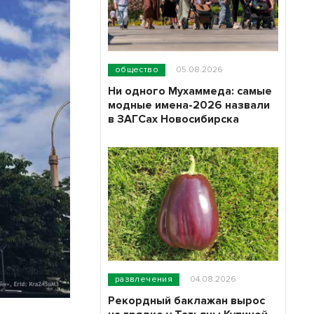
общество
05.08.2026
Ни одного Мухаммеда: самые
модные имена-2026 назвали
в ЗАГСах Новосибирска
развлечения
04.08.2026
Рекордный баклажан вырос