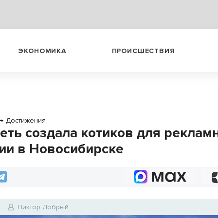
ЭКОНОМИКА
ПРОИСШЕСТВИЯ
→
Достижения
еть создала котиков для реклам
ии в Новосибирске
3
Виктор Добрый