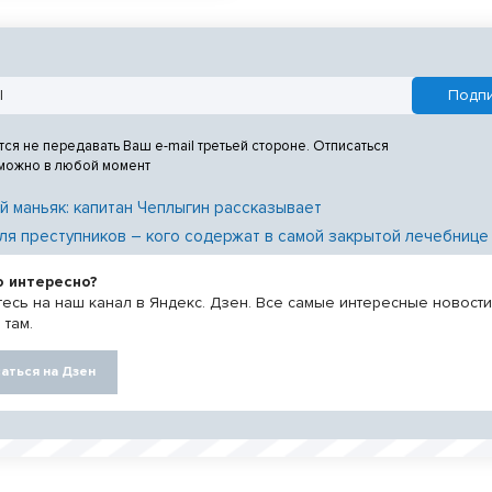
тся не передавать Ваш e-mail третьей стороне. Отписаться
 можно в любой момент
й маньяк: капитан Чеплыгин рассказывает
ля преступников – кого содержат в самой закрытой лечебнице
о интересно?
есь на наш канал в Яндекс. Дзен. Все самые интересные новост
 там.
аться на Дзен